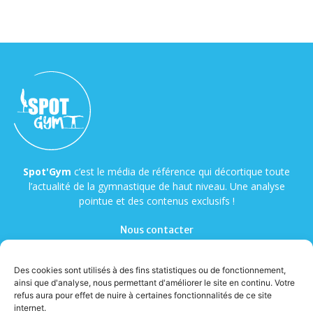
Spot'Gym
c’est le média de référence qui décortique toute
l’actualité de la gymnastique de haut niveau. Une analyse
pointue et des contenus exclusifs !
Nous contacter
Des cookies sont utilisés à des fins statistiques ou de fonctionnement,
ainsi que d'analyse, nous permettant d'améliorer le site en continu. Votre
refus aura pour effet de nuire à certaines fonctionnalités de ce site
internet.