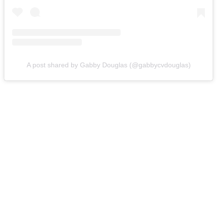
A post shared by Gabby Douglas (@gabbycvdouglas)