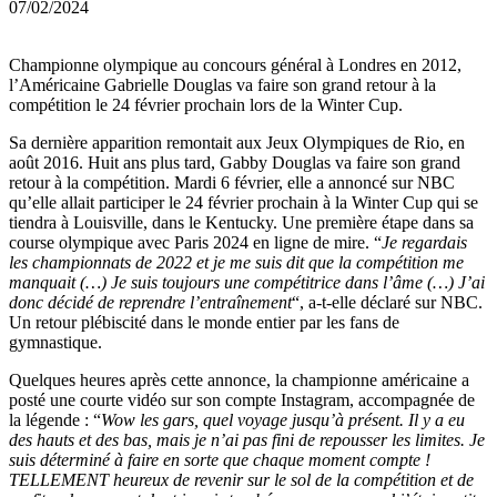
07/02/2024
Championne olympique au concours général à Londres en 2012,
l’Américaine Gabrielle Douglas va faire son grand retour à la
compétition le 24 février prochain lors de la Winter Cup.
Sa dernière apparition remontait aux Jeux Olympiques de Rio, en
août 2016. Huit ans plus tard, Gabby Douglas va faire son grand
retour à la compétition. Mardi 6 février, elle a annoncé sur NBC
qu’elle allait participer le 24 février prochain à la Winter Cup qui se
tiendra à Louisville, dans le Kentucky. Une première étape dans sa
course olympique avec Paris 2024 en ligne de mire. “
Je regardais
les championnats de 2022 et je me suis dit que la compétition me
manquait (…) Je suis toujours une compétitrice dans l’âme (…) J’ai
donc décidé de reprendre l’entraînement
“, a-t-elle déclaré sur NBC.
Un retour plébiscité dans le monde entier par les fans de
gymnastique.
Quelques heures après cette annonce, la championne américaine a
posté une courte vidéo sur son compte Instagram, accompagnée de
la légende : “
Wow les gars, quel voyage jusqu’à présent. Il y a eu
des hauts et des bas, mais je n’ai pas fini de repousser les limites. Je
suis déterminé à faire en sorte que chaque moment compte !
TELLEMENT heureux de revenir sur le sol de la compétition et de