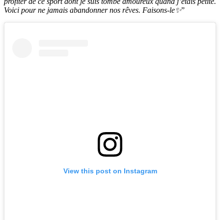
profiter de ce sport dont je suis tombé amoureux quand j’étais petite.
Voici pour ne jamais abandonner nos rêves. Faisons-le✨
”
View this post on Instagram