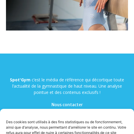
Spot'Gym
c’est le média de référence qui décortique toute
l’actualité de la gymnastique de haut niveau. Une analyse
pointue et des contenus exclusifs !
Nous contacter
Des cookies sont utilisés à des fins statistiques ou de fonctionnement,
ainsi que d'analyse, nous permettant d'améliorer le site en continu. Votre
refus aura pour effet de nuire à certaines fonctionnalités de ce site