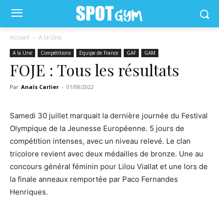
Accueil
A la Une
A la Une
Compétitions
Equipe de France
GAF
GAM
FOJE : Tous les résultats
Par
Anaïs Carlier
-
01/08/2022
Samedi 30 juillet marquait la dernière journée du Festival
Olympique de la Jeunesse Européenne. 5 jours de
compétition intenses, avec un niveau relevé. Le clan
tricolore revient avec deux médailles de bronze. Une au
concours général féminin pour Lilou Viallat et une lors de
la finale anneaux remportée par Paco Fernandes
Henriques.