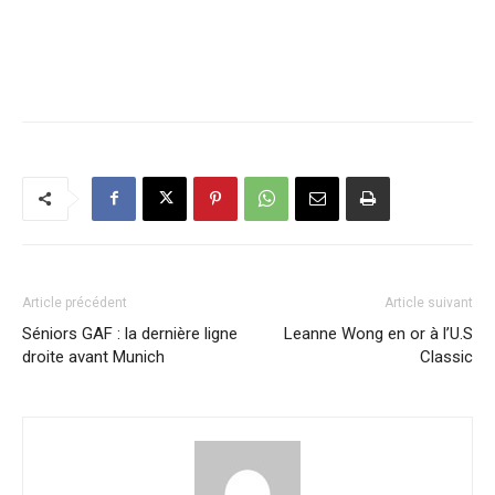
Article précédent
Article suivant
Séniors GAF : la dernière ligne
Leanne Wong en or à l’U.S
droite avant Munich
Classic