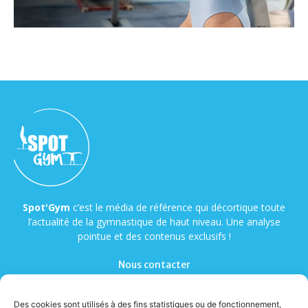
Spot'Gym
c’est le média de référence qui décortique toute
l’actualité de la gymnastique de haut niveau. Une analyse
pointue et des contenus exclusifs !
Nous contacter
Des cookies sont utilisés à des fins statistiques ou de fonctionnement,