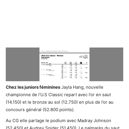
Chez les juniors féminines
Jayla Hang, nouvelle
championne de l’U.S Classic repart avec l’or en saut
(14.150) et le bronze au sol (12.750) en plus de l’or au
concours général (52.800 points).
Au CG elle partage le podium avec Madray Johnson
(52.450) et Audrey Snider (51.450). Le palmarès du saut