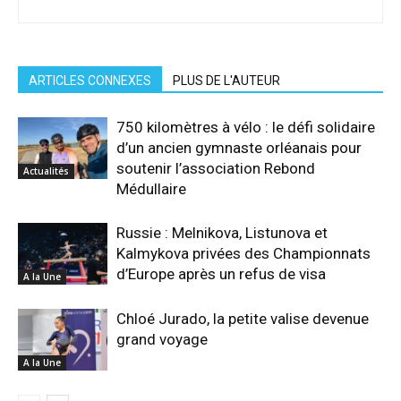
ARTICLES CONNEXES
PLUS DE L'AUTEUR
750 kilomètres à vélo : le défi solidaire
d’un ancien gymnaste orléanais pour
soutenir l’association Rebond
Actualités
Médullaire
Russie : Melnikova, Listunova et
Kalmykova privées des Championnats
d’Europe après un refus de visa
A la Une
Chloé Jurado, la petite valise devenue
grand voyage
A la Une