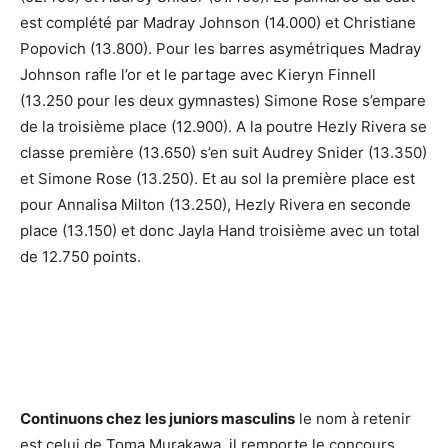
est complété par Madray Johnson (14.000) et Christiane
Popovich (13.800). Pour les barres asymétriques Madray
Johnson rafle l’or et le partage avec Kieryn Finnell
(13.250 pour les deux gymnastes) Simone Rose s’empare
de la troisième place (12.900). A la poutre Hezly Rivera se
classe première (13.650) s’en suit Audrey Snider (13.350)
et Simone Rose (13.250). Et au sol la première place est
pour Annalisa Milton (13.250), Hezly Rivera en seconde
place (13.150) et donc Jayla Hand troisième avec un total
de 12.750 points.
Continuons chez les juniors masculins
le nom à retenir
est celui de Toma Murakawa, il remporte le concours