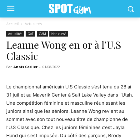
Accueil
Actualités
Actualités
GAF
GAM
Non classé
Leanne Wong en or à l’U.S
Classic
Par
Anaïs Carlier
-
01/08/2022
Le championnat américain U.S Classic s’est tenu du 28 ai
31 juillet au Maverik Center à Salt Lake Valley dans l’Utah.
Une compétition féminine et masculine réunissant les
juniors ainsi que les séniors. Leanne Wong revient au
sommet avec son tout nouveau titre de championne de
l’U.S Classique. Chez les juniors féminines c’est Jayla
Hand qui s’est imposée. Du côté des garçons, Brody