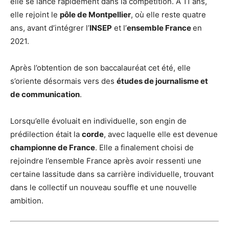
elle se lance rapidement dans la compétition. À 11 ans,
elle rejoint le
pôle de Montpellier
, où elle reste quatre
ans, avant d’intégrer l’
INSEP
et l’
ensemble France
en
2021.
Après l’obtention de son baccalauréat cet été, elle
s’oriente désormais vers des
études de journalisme et
de communication
.
Lorsqu’elle évoluait en individuelle, son engin de
prédilection était la
corde
, avec laquelle elle est devenue
championne de France
. Elle a finalement choisi de
rejoindre l’ensemble France après avoir ressenti une
certaine lassitude dans sa carrière individuelle, trouvant
dans le collectif un nouveau souffle et une nouvelle
ambition.