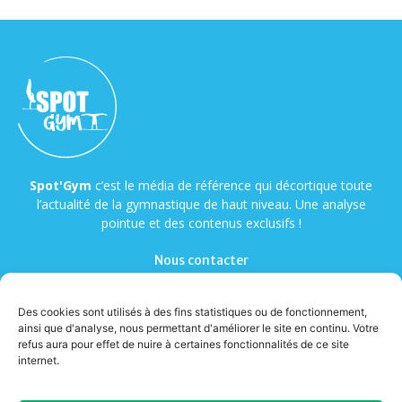
Spot'Gym
c’est le média de référence qui décortique toute
l’actualité de la gymnastique de haut niveau. Une analyse
pointue et des contenus exclusifs !
Nous contacter
Des cookies sont utilisés à des fins statistiques ou de fonctionnement,
ainsi que d'analyse, nous permettant d'améliorer le site en continu. Votre
refus aura pour effet de nuire à certaines fonctionnalités de ce site
internet.
© Copyright - Spot'Gym