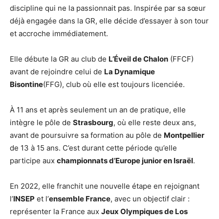
discipline qui ne la passionnait pas. Inspirée par sa sœur
déjà engagée dans la GR, elle décide d’essayer à son tour
et accroche immédiatement.
Elle débute la GR au club de
L’Éveil de Chalon
(FFCF)
avant de rejoindre celui de
La Dynamique
Bisontine
(FFG), club où elle est toujours licenciée.
À 11 ans et après seulement un an de pratique, elle
intègre le pôle de
Strasbourg
, où elle reste deux ans,
avant de poursuivre sa formation au pôle de
Montpellier
de 13 à 15 ans. C’est durant cette période qu’elle
participe aux
championnats d’Europe junior en Israël
.
En 2022, elle franchit une nouvelle étape en rejoignant
l’
INSEP
et l’
ensemble France
, avec un objectif clair :
représenter la France aux
Jeux Olympiques de Los