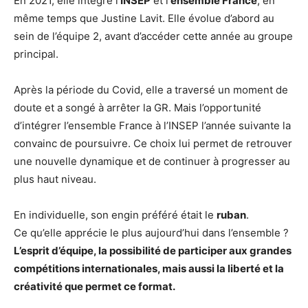
En 2021, elle intègre l’
INSEP
et l’
ensemble France
, en
même temps que Justine Lavit. Elle évolue d’abord au
sein de l’équipe 2, avant d’accéder cette année au groupe
principal.
Après la période du Covid, elle a traversé un moment de
doute et a songé à arrêter la GR. Mais l’opportunité
d’intégrer l’ensemble France à l’INSEP l’année suivante la
convainc de poursuivre. Ce choix lui permet de retrouver
une nouvelle dynamique et de continuer à progresser au
plus haut niveau.
En individuelle, son engin préféré était le
ruban
.
Ce qu’elle apprécie le plus aujourd’hui dans l’ensemble ?
L’esprit d’équipe, la possibilité de participer aux grandes
compétitions internationales, mais aussi la liberté et la
créativité que permet ce format.