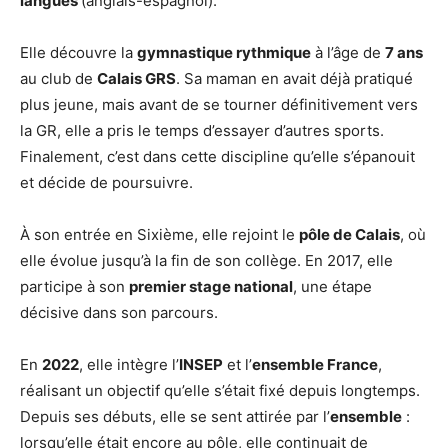
langues
(anglais-espagnol).
Elle découvre la
gymnastique rythmique
à l’âge de
7 ans
au club de
Calais GRS
. Sa maman en avait déjà pratiqué
plus jeune, mais avant de se tourner définitivement vers
la GR, elle a pris le temps d’essayer d’autres sports.
Finalement, c’est dans cette discipline qu’elle s’épanouit
et décide de poursuivre.
À son entrée en Sixième, elle rejoint le
pôle de Calais
, où
elle évolue jusqu’à la fin de son collège. En 2017, elle
participe à son
premier stage national
, une étape
décisive dans son parcours.
En
2022
, elle intègre l’
INSEP
et l’
ensemble France
,
réalisant un objectif qu’elle s’était fixé depuis longtemps.
Depuis ses débuts, elle se sent attirée par l’
ensemble
:
lorsqu’elle était encore au pôle, elle continuait de