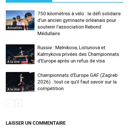
750 kilomètres à vélo : le défi solidaire
d’un ancien gymnaste orléanais pour
soutenir l’association Rebond
Actualités
Médullaire
Russie : Melnikova, Listunova et
Kalmykova privées des Championnats
d’Europe après un refus de visa
A la Une
Championnats d’Europe GAF (Zagreb
2026) : tout ce qu’il faut savoir sur la
compétition
A la Une
LAISSER UN COMMENTAIRE