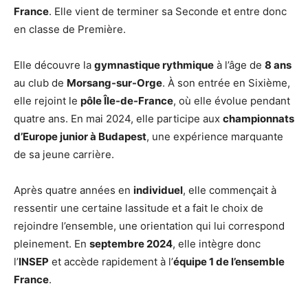
France
. Elle vient de terminer sa Seconde et entre donc
en classe de Première.
Elle découvre la
gymnastique rythmique
à l’âge de
8 ans
au club de
Morsang-sur-Orge
. À son entrée en Sixième,
elle rejoint le
pôle Île-de-France
, où elle évolue pendant
quatre ans. En mai 2024, elle participe aux
championnats
d’Europe junior à Budapest
, une expérience marquante
de sa jeune carrière.
Après quatre années en
individuel
, elle commençait à
ressentir une certaine lassitude et a fait le choix de
rejoindre l’ensemble, une orientation qui lui correspond
pleinement. En
septembre 2024
, elle intègre donc
l’
INSEP
et accède rapidement à l’
équipe 1 de l’ensemble
France
.