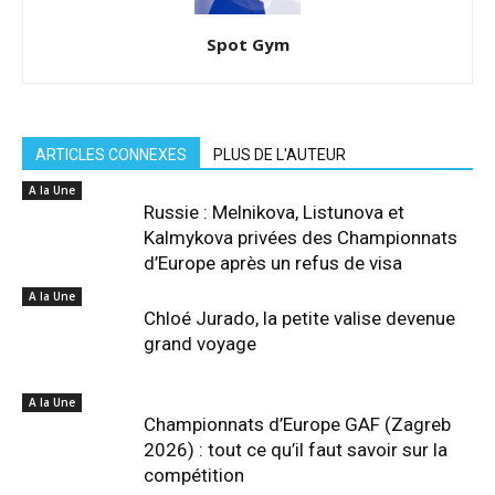
Spot Gym
ARTICLES CONNEXES
PLUS DE L'AUTEUR
A la Une
Russie : Melnikova, Listunova et
Kalmykova privées des Championnats
d’Europe après un refus de visa
A la Une
Chloé Jurado, la petite valise devenue
grand voyage
A la Une
Championnats d’Europe GAF (Zagreb
2026) : tout ce qu’il faut savoir sur la
compétition