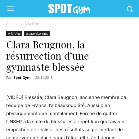
Accueil
A la Une
A la Une
espace abonnés
Clara Beugnon, la
résurrection d’une
gymnaste blessée
Par
Spot Gym
-
22/11/2018
[VIDÉO] Blessée, Clara Beugnon, ancienne membre de
l’équipe de France, l’a beaucoup été. Aussi bien
physiquement que mentalement. Forcée de quitter
l’INSEP à la suite de blessures à répétition qui l’avaient
empêchée de réaliser des résultats lui permettant de
conserver une place parmi l’élite, elle s’est depuis