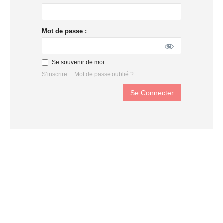
Mot de passe :
Se souvenir de moi
S’inscrire
Mot de passe oublié ?