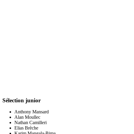
Sélection junior
Anthony Mansard
Alan Moullec
Nathan Camilleri
Elias Brèche
Karim Mangala-Bima