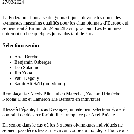
27/03/2024
La Fédération française de gymnastique a dévoilé les noms des
gymnastes masculins qualifiés pour les championnats d’Europe qui
se tiendront à Rimini du 24 au 28 avril prochain. Les féminines
entreront en lice quelques jours plus tard, le 2 mai.
Sélection senior
Axel Brèche
Benjamin Osberger
Léo Saladino
Jim Zona
Paul Degouy
Samir Aït Saïd (individuel)
Remplaçants : Alexis Blin, Julien Maréchal, Zachari Hrimèche,
Nicolas Diez et Cameron-Lie Bernard en individuel
Blessé à l’épaule, Lucas Desanges, initialement sélectionné, a été
contraint de déclarer forfait. Il est remplacé par Axel Brèche.
En senior, dans le cas où les 3 quotas olympiques individuels ne
seraient pas décrochés sur le circuit coupe du monde, la France a la