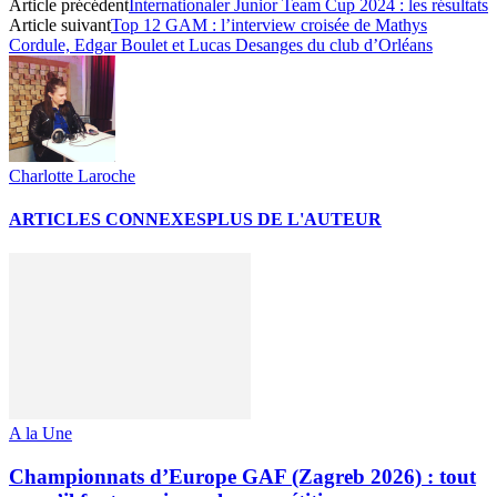
Article précédent
Internationaler Junior Team Cup 2024 : les résultats
Article suivant
Top 12 GAM : l’interview croisée de Mathys
Cordule, Edgar Boulet et Lucas Desanges du club d’Orléans
Charlotte Laroche
ARTICLES CONNEXES
PLUS DE L'AUTEUR
A la Une
Championnats d’Europe GAF (Zagreb 2026) : tout