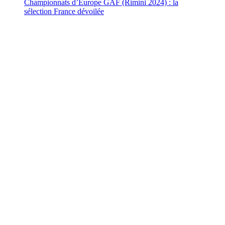
Championnats d’Europe GAF (Rimini 2024) : la
sélection France dévoilée