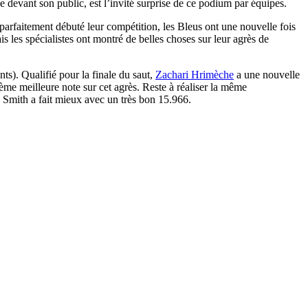
 devant son public, est l’invité surprise de ce podium par équipes.
r parfaitement débuté leur compétition, les Bleus ont une nouvelle fois
 les spécialistes ont montré de belles choses sur leur agrès de
s). Qualifié pour la finale du saut,
Zachari Hrimèche
a une nouvelle
xième meilleure note sur cet agrès. Reste à réaliser la même
 Smith a fait mieux avec un très bon 15.966.