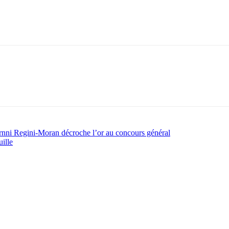
arnni Regini-Moran décroche l’or au concours général
ille