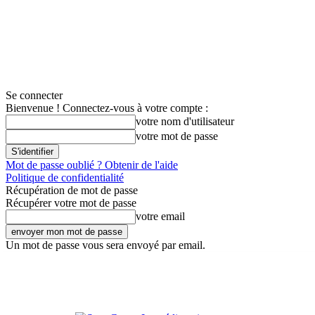
Se connecter
Bienvenue ! Connectez-vous à votre compte :
votre nom d'utilisateur
votre mot de passe
Mot de passe oublié ? Obtenir de l'aide
Politique de confidentialité
Récupération de mot de passe
Récupérer votre mot de passe
votre email
Un mot de passe vous sera envoyé par email.
S'ab
Contact
Connexion
S’abonner