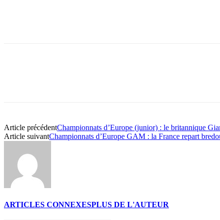
Partager
Article précédent
Championnats d’Europe (junior) : le britannique Gi
Article suivant
Championnats d’Europe GAM : la France repart bredou
ARTICLES CONNEXES
PLUS DE L'AUTEUR