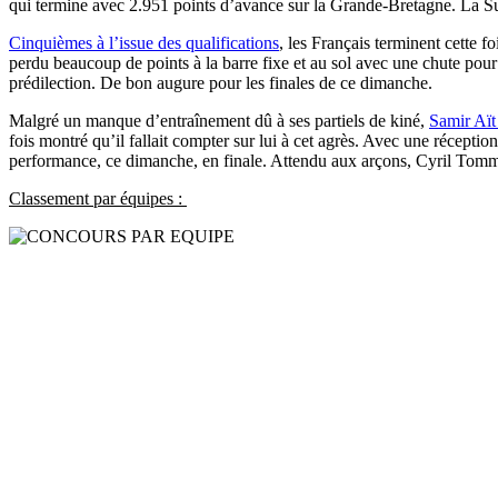
qui termine avec 2.951 points d’avance sur la Grande-Bretagne. La Suis
Cinquièmes à l’issue des qualifications
, les Français terminent cette f
perdu beaucoup de points à la barre fixe et au sol avec une chute pour
prédilection. De bon augure pour les finales de ce dimanche.
Malgré un manque d’entraînement dû à ses partiels de kiné,
Samir Aït
fois montré qu’il fallait compter sur lui à cet agrès. Avec une réceptio
performance, ce dimanche, en finale. Attendu aux arçons, Cyril Tomma
Classement par équipes :