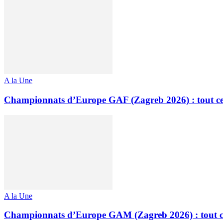
A la Une
Championnats d’Europe GAF (Zagreb 2026) : tout ce q
A la Une
Championnats d’Europe GAM (Zagreb 2026) : tout ce q