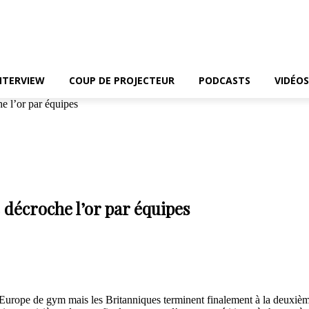
NTERVIEW
COUP DE PROJECTEUR
PODCASTS
VIDÉOS
 l’or par équipes
décroche l’or par équipes
urope de gym mais les Britanniques terminent finalement à la deuxième 