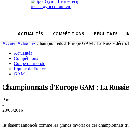
ACTUALITÉS
COMPÉTITIONS
RÉSULTATS
I
Accueil
Actualités
Championnats d’Europe GAM : La Russie décroche
Actualités
Compétitions
Coupe du monde
Equipe de France
GAM
Championnats d’Europe GAM : La Russie 
Par
-
28/05/2016
Ils étaient annoncés comme les grands favoris de ces championnats d’E