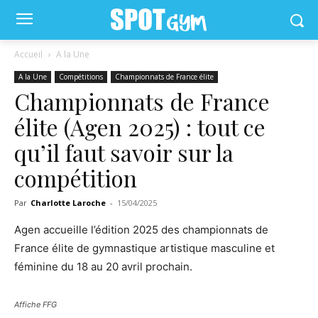
Accueil
A la Une
A la Une
Compétitions
Championnats de France élite
Championnats de France
élite (Agen 2025) : tout ce
qu’il faut savoir sur la
compétition
Par
Charlotte Laroche
-
15/04/2025
Agen accueille l’édition 2025 des championnats de
France élite de gymnastique artistique masculine et
féminine du 18 au 20 avril prochain.
Affiche FFG