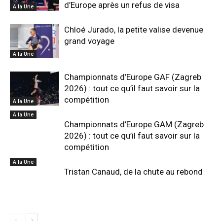
d’Europe après un refus de visa
A la Une
Chloé Jurado, la petite valise devenue
grand voyage
A la Une
Championnats d’Europe GAF (Zagreb
2026) : tout ce qu’il faut savoir sur la
compétition
A la Une
A la Une
Championnats d’Europe GAM (Zagreb
2026) : tout ce qu’il faut savoir sur la
compétition
A la Une
Tristan Canaud, de la chute au rebond