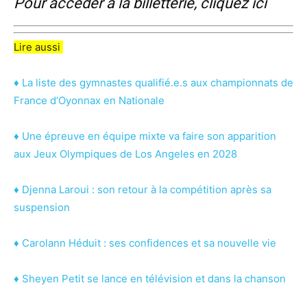
Pour accéder à la billetterie, cliquez ici
Lire aussi
♦ La liste des gymnastes qualifié.e.s aux championnats de
France d’Oyonnax en Nationale
♦ Une épreuve en équipe mixte va faire son apparition
aux Jeux Olympiques de Los Angeles en 2028
♦ Djenna Laroui : son retour à la compétition après sa
suspension
♦ Carolann Héduit : ses confidences et sa nouvelle vie
♦ Sheyen Petit se lance en télévision et dans la chanson