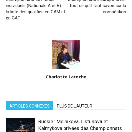
individuels (Nationale A et B) :
tout ce qu’il faut savoir sur la
la liste des qualifiés en GAM et
compétition
en GAF
Charlotte Laroche
ARTICLES CONNEXES
PLUS DE L'AUTEUR
Russie : Melnikova, Listunova et
Kalmykova privées des Championnats