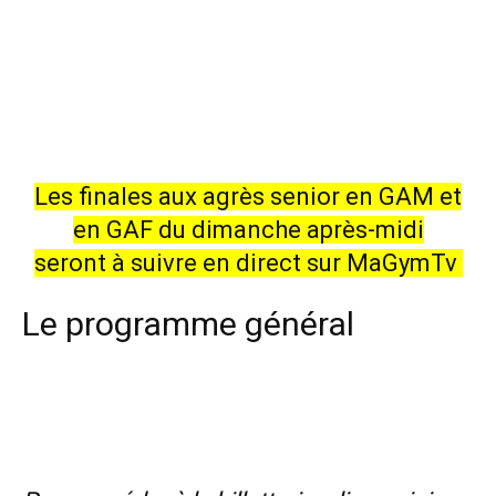
Les finales aux agrès senior en GAM et
en GAF du dimanche après-midi
seront à suivre en direct sur MaGymTv
Le programme général