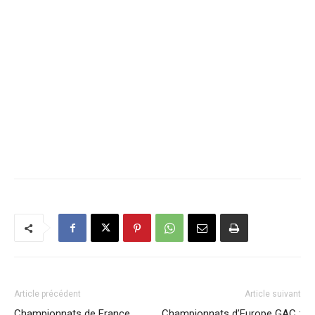
Article précédent
Article suivant
Championnats de France
Championnats d’Europe GAC :