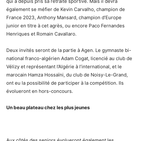
qui a depuis pris sa retraite sportive. Mais il devra
également se méfier de Kevin Carvalho, champion de
France 2023, Anthony Mansard, champion d’Europe
junior en titre à cet agrès, ou encore Paco Fernandes
Henriques et Romain Cavallaro.
Deux invités seront de la partie à Agen. Le gymnaste bi-
national franco-algérien Adam Cogat, licencié au club de
Vélizy et représentant l’Algérie à l’international, et le
marocain Hamza Hossaïni, du club de Noisy-Le-Grand,
ont eu la possibilité de participer à la compétition. Ils
évolueront en hors-concours.
Un beau plateau chez les plus jeunes
Aux côtés des seniors évolueront également les