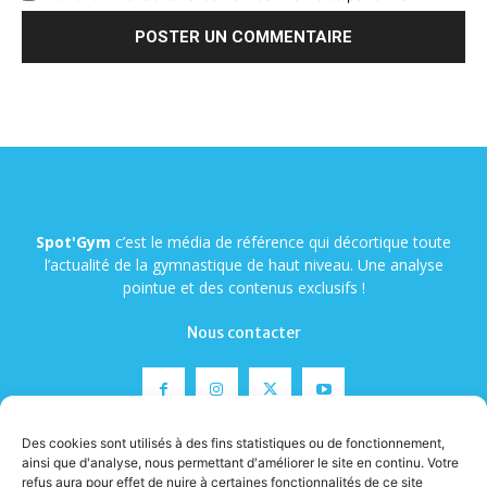
Spot'Gym
c’est le média de référence qui décortique toute
l’actualité de la gymnastique de haut niveau. Une analyse
pointue et des contenus exclusifs !
Nous contacter
Des cookies sont utilisés à des fins statistiques ou de fonctionnement,
ainsi que d'analyse, nous permettant d'améliorer le site en continu. Votre
refus aura pour effet de nuire à certaines fonctionnalités de ce site