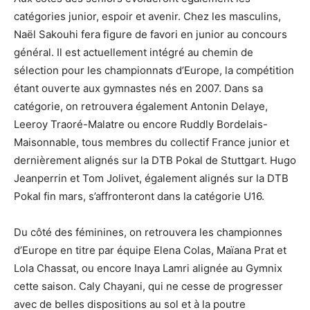
catégories junior, espoir et avenir. Chez les masculins,
Naël Sakouhi fera figure de favori en junior au concours
général. Il est actuellement intégré au chemin de
sélection pour les championnats d’Europe, la compétition
étant ouverte aux gymnastes nés en 2007. Dans sa
catégorie, on retrouvera également Antonin Delaye,
Leeroy Traoré-Malatre ou encore Ruddly Bordelais-
Maisonnable, tous membres du collectif France junior et
dernièrement alignés sur la DTB Pokal de Stuttgart. Hugo
Jeanperrin et Tom Jolivet, également alignés sur la DTB
Pokal fin mars, s’affronteront dans la catégorie U16.
Du côté des féminines, on retrouvera les championnes
d’Europe en titre par équipe Elena Colas, Maïana Prat et
Lola Chassat, ou encore Inaya Lamri alignée au Gymnix
cette saison. Caly Chayani, qui ne cesse de progresser
avec de belles dispositions au sol et à la poutre