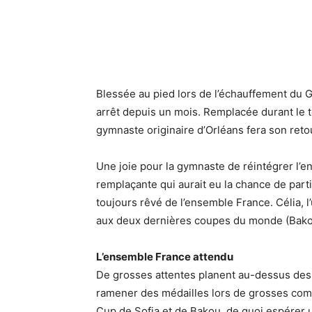
Blessée au pied lors de l’échauffement du G
arrêt depuis un mois. Remplacée durant le t
gymnaste originaire d’Orléans fera son reto
Une joie pour la gymnaste de réintégrer l’e
remplaçante qui aurait eu la chance de part
toujours rêvé de l’ensemble France. Célia, l’
aux deux dernières coupes du monde (Bakou
L’ensemble France attendu
De grosses attentes planent au-dessus des 
ramener des médailles lors de grosses compé
Cup de Sofia et de Bakou, de quoi espérer 