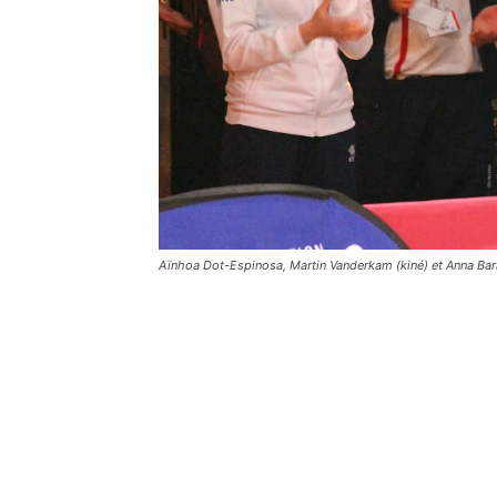
Aïnhoa Dot-Espinosa, Martin Vanderkam (kiné) et Anna Ba