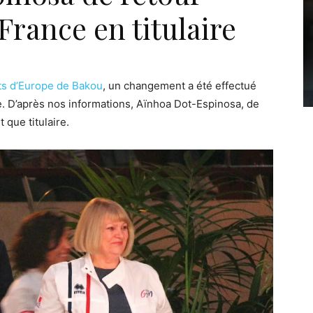
France en titulaire
ts d’Europe de Bakou
, un changement a été effectué
e. D’après nos informations, Aïnhoa Dot-Espinosa, de
 que titulaire.