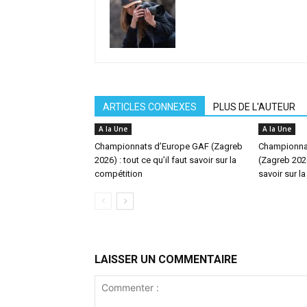
ARTICLES CONNEXES
PLUS DE L'AUTEUR
A la Une
A la Une
Championnats d’Europe GAF (Zagreb
Championna
2026) : tout ce qu’il faut savoir sur la
(Zagreb 2026)
compétition
savoir sur l
LAISSER UN COMMENTAIRE