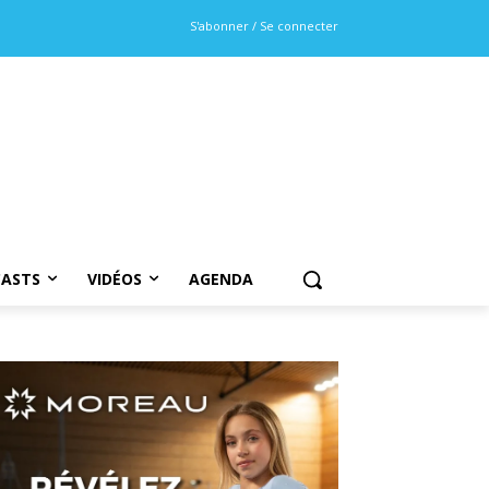
S'abonner / Se connecter
ASTS
VIDÉOS
AGENDA