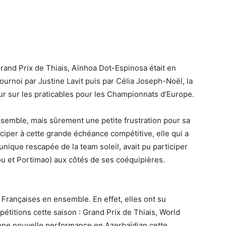
rand Prix de Thiais, Aïnhoa Dot-Espinosa était en
ournoi par Justine Lavit puis par Célia Joseph-Noël, la
ur sur les praticables pour les Championnats d’Europe.
nsemble, mais sûrement une petite frustration pour sa
iciper à cette grande échéance compétitive, elle qui a
unique rescapée de la team soleil, avait pu participer
 et Portimao) aux côtés de ses coéquipières.
Françaises en ensemble. En effet, elles ont su
titions cette saison : Grand Prix de Thiais, World
une nouvelle performance en Azerbaïdjan cette