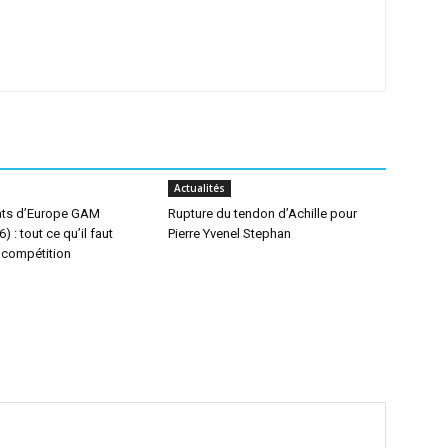
Actualités
ts d’Europe GAM
Rupture du tendon d’Achille pour
 : tout ce qu’il faut
Pierre Yvenel Stephan
a compétition