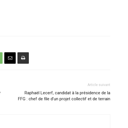
Article suivant
r
Raphaël Lecerf, candidat à la présidence de la
FFG : chef de file d’un projet collectif et de terrain