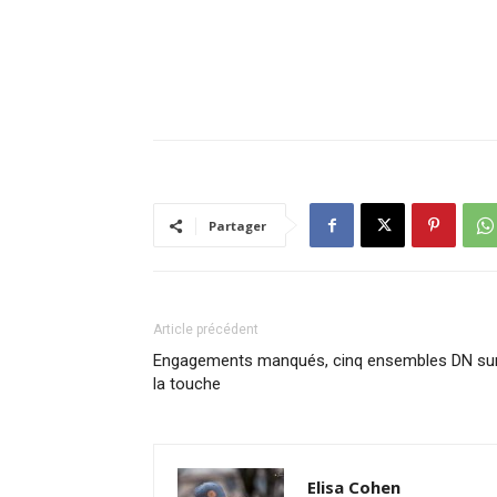
Partager
Article précédent
Engagements manqués, cinq ensembles DN su
la touche
Elisa Cohen