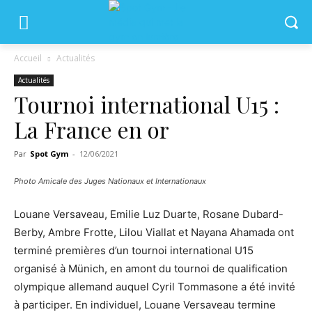
Accueil
Actualités
Actualités
Tournoi international U15 :
La France en or
Par
Spot Gym
-
12/06/2021
Photo Amicale des Juges Nationaux et Internationaux
Louane Versaveau, Emilie Luz Duarte, Rosane Dubard-
Berby, Ambre Frotte, Lilou Viallat et Nayana Ahamada ont
terminé premières d’un tournoi international U15
organisé à Münich, en amont du tournoi de qualification
olympique allemand auquel Cyril Tommasone a été invité
à participer. En individuel, Louane Versaveau termine