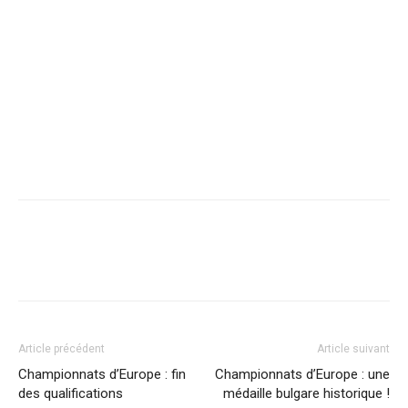
Article précédent
Article suivant
Championnats d’Europe : fin
Championnats d’Europe : une
des qualifications
médaille bulgare historique !