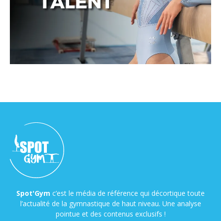
Spot'Gym
c’est le média de référence qui décortique toute
l’actualité de la gymnastique de haut niveau. Une analyse
pointue et des contenus exclusifs !