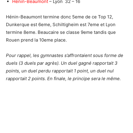
Hénin-Beaumont
– Lyon 32 – 16
Hénin-Beaumont termine donc 5eme de ce Top 12,
Dunkerque est 6eme, Schiltigheim est 7eme et Lyon
termine 8eme. Beaucaire se classe 9eme tandis que
Rouen prend la 10eme place.
P
our rappel, les gymnastes s’affrontaient sous forme de
duels (3 duels par agrès). Un duel gagné rapportait 3
points, un duel perdu rapportait 1 point, un duel nul
rapportait 2 points. En finale, le principe sera le même.