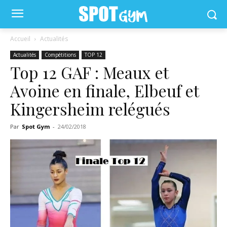
Accueil
Actualités
Actualités
Compétitions
TOP 12
Top 12 GAF : Meaux et
Avoine en finale, Elbeuf et
Kingersheim relégués
Par
Spot Gym
-
24/02/2018