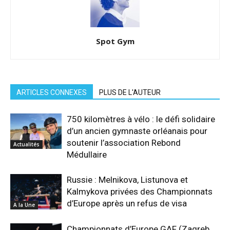
Spot Gym
ARTICLES CONNEXES
PLUS DE L'AUTEUR
750 kilomètres à vélo : le défi solidaire
d’un ancien gymnaste orléanais pour
soutenir l’association Rebond
Actualités
Médullaire
Russie : Melnikova, Listunova et
Kalmykova privées des Championnats
d’Europe après un refus de visa
A la Une
Championnats d’Europe GAF (Zagreb