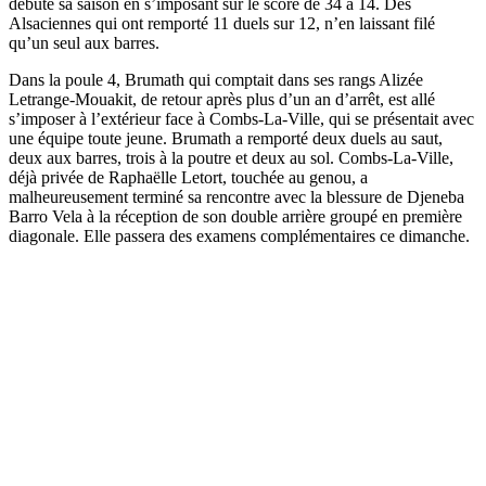
débuté sa saison en s’imposant sur le score de 34 à 14. Des
Alsaciennes qui ont remporté 11 duels sur 12, n’en laissant filé
qu’un seul aux barres.
Dans la poule 4, Brumath qui comptait dans ses rangs Alizée
Letrange-Mouakit, de retour après plus d’un an d’arrêt, est allé
s’imposer à l’extérieur face à Combs-La-Ville, qui se présentait avec
une équipe toute jeune. Brumath a remporté deux duels au saut,
deux aux barres, trois à la poutre et deux au sol. Combs-La-Ville,
déjà privée de Raphaëlle Letort, touchée au genou, a
malheureusement terminé sa rencontre avec la blessure de Djeneba
Barro Vela à la réception de son double arrière groupé en première
diagonale. Elle passera des examens complémentaires ce dimanche.