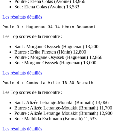
Poutre : Elena Colas (Avoine) 13,966
Sol : Elena Colas (Avoine) 13,533
Les résultats détaillés
Poule 3 : Haguenau 34-14 Hénin Beaumont
Les Top scores de la rencontre :
Saut : Morgane Osyssek (Haguenau) 13,200
Barres : Erika Pinxten (Hénin) 12,800
Poutre : Morgane Osyssek (Haguenau) 12,866
Sol : Morgane Osyssek (Haguenau) 13,000
Les résultats détaillés
Poule 4 : Combs-La-Ville 18-30 Brumath
Les Top scores de la rencontre :
Saut : Alizée Letrange-Mouakit (Brumath) 13,066
Barres : Alizée Letrange-Mouakit (Brumath) 11,700
Poutre : Alizée Letrange-Mouakit (Brumath) 12,900
Sol : Mathilda Eschmann (Brumath) 11,533
Les résultats détaillés