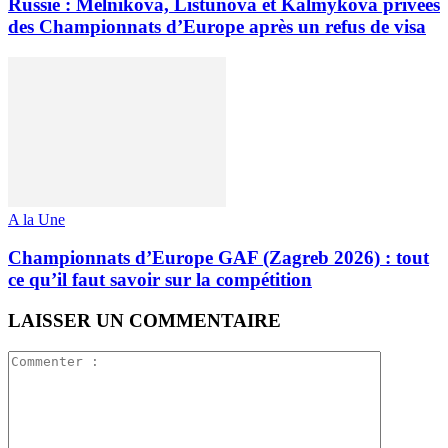
Russie : Melnikova, Listunova et Kalmykova privées
des Championnats d’Europe après un refus de visa
A la Une
Championnats d’Europe GAF (Zagreb 2026) : tout
ce qu’il faut savoir sur la compétition
LAISSER UN COMMENTAIRE