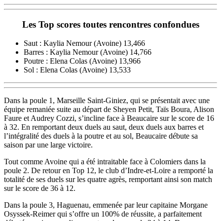
Les Top scores toutes rencontres confondues
Saut : Kaylia Nemour (Avoine) 13,466
Barres : Kaylia Nemour (Avoine) 14,766
Poutre : Elena Colas (Avoine) 13,966
Sol : Elena Colas (Avoine) 13,533
Dans la poule 1, Marseille Saint-Giniez, qui se présentait avec une
équipe remaniée suite au départ de Sheyen Petit, Taïs Boura, Alison
Faure et Audrey Cozzi, s’incline face à Beaucaire sur le score de 16
à 32. En remportant deux duels au saut, deux duels aux barres et
l’intégralité des duels à la poutre et au sol, Beaucaire débute sa
saison par une large victoire.
Tout comme Avoine qui a été intraitable face à Colomiers dans la
poule 2. De retour en Top 12, le club d’Indre-et-Loire a remporté la
totalité de ses duels sur les quatre agrès, remportant ainsi son match
sur le score de 36 à 12.
Dans la poule 3, Haguenau, emmenée par leur capitaine Morgane
Osyssek-Reimer qui s’offre un 100% de réussite, a parfaitement