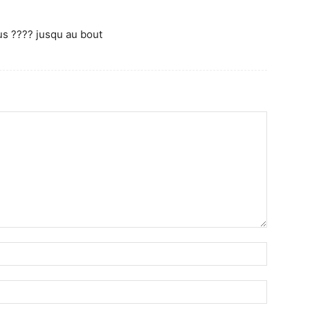
us ???? jusqu au bout