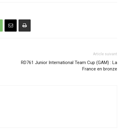
Article suivant
RD761 Junior International Team Cup (GAM) : La
France en bronze