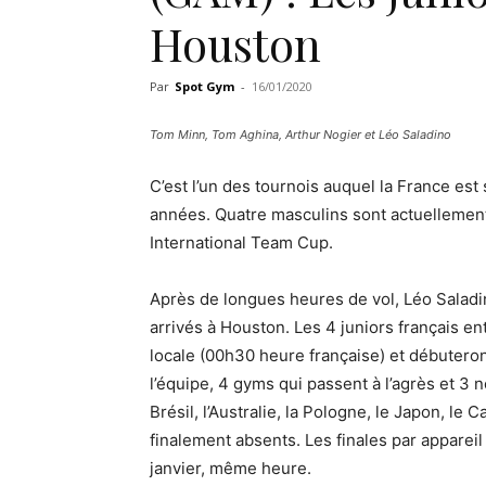
Houston
Par
Spot Gym
-
16/01/2020
Tom Minn, Tom Aghina, Arthur Nogier et Léo Saladino
C’est l’un des tournois auquel la France e
années. Quatre masculins sont actuellement
International Team Cup.
Après de longues heures de vol, Léo Saladi
arrivés à Houston. Les 4 juniors français en
locale (00h30 heure française) et débuter
l’équipe, 4 gyms qui passent à l’agrès et 3 n
Brésil, l’Australie, la Pologne, le Japon, le 
finalement absents. Les finales par apparei
janvier, même heure.