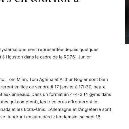
st systématiquement représentée depuis quelques
 à Houston dans le cadre de la RD761 Junior
no, Tom Minn, Tom Aghina et Arthur Nogier sont bien
treront en lice ce vendredi 17 janvier à 17h30, heure
ont aux anneaux. Dans un format en 4-4-3 (4 gyms dans
otes qui comptent), les tricolores affronteront le
Canada et les Etats-Unis. L’Allemagne et l’Angleterre sont
l se tiendront ensuite dès le lendemain, samedi 18