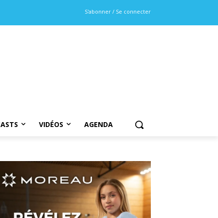
S'abonner / Se connecter
ASTS
VIDÉOS
AGENDA