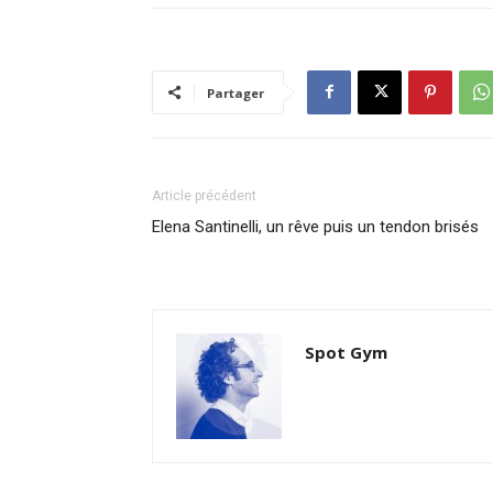
Partager
Article précédent
Elena Santinelli, un rêve puis un tendon brisés
Spot Gym