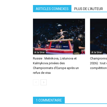
ARTICLES CONNEXES
PLUS DE L'AUTEUR
A la Une
A la Une
Russie : Melnikova, Listunova et
Championna
Kalmykova privées des
2026) : tout 
Championnats d’Europe après un
compétition
refus de visa
1 COMMENTAIRE