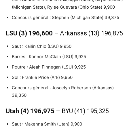
(Michigan State), Rylee Guevara (Ohio State) 9,900
Concours général : Stephen (Michigan State) 39,375
LSU (3) 196,600
– Arkansas (13) 196,875
Saut : Kailin Chio (LSU) 9,950
Barres : Konnor McClain (LSU) 9,925
Poutre : Aleah Finnegan (LSU) 9,925
Sol : Frankie Price (Ark) 9,950
Concours général : Joscelyn Roberson (Arkansas)
39,350
Utah (4) 196,975
– BYU (41) 195,325
Saut : Makenna Smith (Utah) 9,900