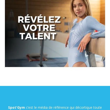
Spot'Gym
c’est le média de référence qui décortique toute