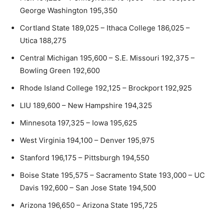
George Washington 195,350
Cortland State 189,025 – Ithaca College 186,025 –
Utica 188,275
Central Michigan 195,600 – S.E. Missouri 192,375 –
Bowling Green 192,600
Rhode Island College 192,125 – Brockport 192,925
LIU 189,600 – New Hampshire 194,325
Minnesota 197,325 – Iowa 195,625
West Virginia 194,100 – Denver 195,975
Stanford 196,175 – Pittsburgh 194,550
Boise State 195,575 – Sacramento State 193,000 – UC
Davis 192,600 – San Jose State 194,500
Arizona 196,650 – Arizona State 195,725