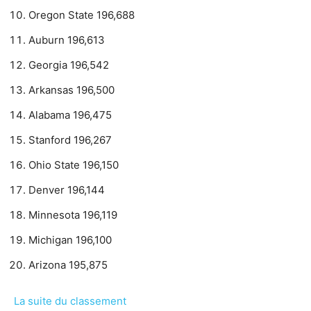
Oregon State 196,688
Auburn 196,613
Georgia 196,542
Arkansas 196,500
Alabama 196,475
Stanford 196,267
Ohio State 196,150
Denver 196,144
Minnesota 196,119
Michigan 196,100
Arizona 195,875
La suite du classement