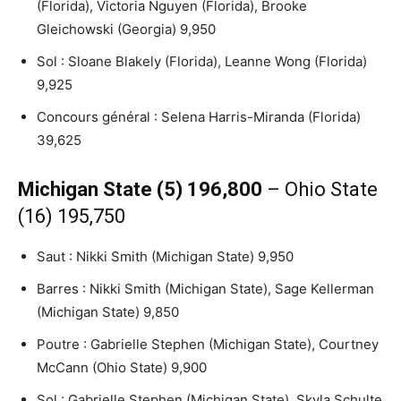
(Florida), Victoria Nguyen (Florida), Brooke
Gleichowski (Georgia) 9,950
Sol : Sloane Blakely (Florida), Leanne Wong (Florida)
9,925
Concours général : Selena Harris-Miranda (Florida)
39,625
Michigan State (5) 196,800
– Ohio State
(16) 195,750
Saut : Nikki Smith (Michigan State) 9,950
Barres : Nikki Smith (Michigan State), Sage Kellerman
(Michigan State) 9,850
Poutre : Gabrielle Stephen (Michigan State), Courtney
McCann (Ohio State) 9,900
Sol : Gabrielle Stephen (Michigan State), Skyla Schulte