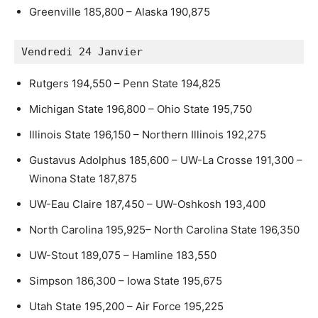
Greenville 185,800 – Alaska 190,875
Vendredi 24 Janvier
Rutgers 194,550 – Penn State 194,825
Michigan State 196,800 – Ohio State 195,750
Illinois State 196,150 – Northern Illinois 192,275
Gustavus Adolphus 185,600 – UW-La Crosse 191,300 –
Winona State 187,875
UW-Eau Claire 187,450 – UW-Oshkosh 193,400
North Carolina 195,925– North Carolina State 196,350
UW-Stout 189,075 – Hamline 183,550
Simpson 186,300 – Iowa State 195,675
Utah State 195,200 – Air Force 195,225