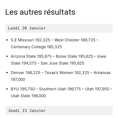
Les autres résultats
Lundi 20 Janvier
S.E Missouri 192,325 – West Chester 189,725 –
Centenary College 185,325
Arizona State 195,675 – Boise State 195,625 – Iowa
State 194,575 – San Jose State 195,625
Denver 196,325 – Texas’s Women 192,325 – Arkansas
197,000
BYU 195,750 – Southern Utah 196,175 – Utah 197,950 –
Utah State 196,000
Jeudi 23 Janvier