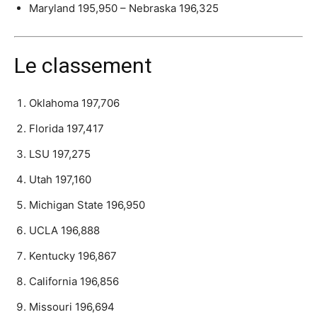
Maryland 195,950 – Nebraska 196,325
Le classement
Oklahoma 197,706
Florida 197,417
LSU 197,275
Utah 197,160
Michigan State 196,950
UCLA 196,888
Kentucky 196,867
California 196,856
Missouri 196,694