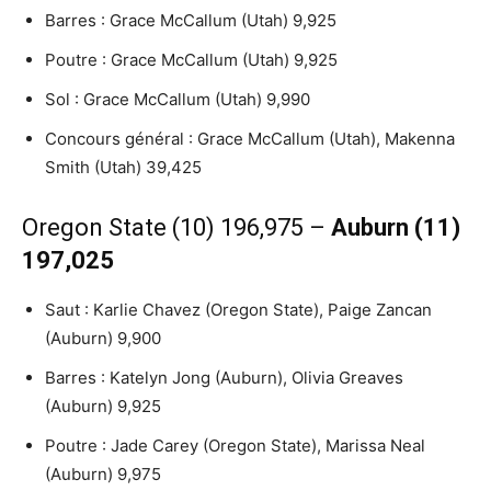
Barres : Grace McCallum (Utah) 9,925
Poutre : Grace McCallum (Utah) 9,925
Sol : Grace McCallum (Utah) 9,990
Concours général : Grace McCallum (Utah), Makenna
Smith (Utah) 39,425
Oregon State (10) 196,975 –
Auburn (11)
197,025
Saut : Karlie Chavez (Oregon State), Paige Zancan
(Auburn) 9,900
Barres : Katelyn Jong (Auburn), Olivia Greaves
(Auburn) 9,925
Poutre : Jade Carey (Oregon State), Marissa Neal
(Auburn) 9,975