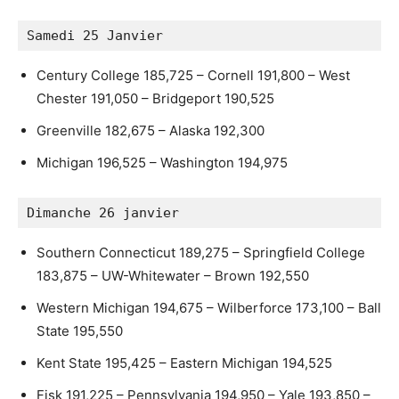
Samedi 25 Janvier
Century College 185,725 – Cornell 191,800 – West
Chester 191,050 – Bridgeport 190,525
Greenville 182,675 – Alaska 192,300
Michigan 196,525 – Washington 194,975
Dimanche 26 janvier
Southern Connecticut 189,275 – Springfield College
183,875 – UW-Whitewater – Brown 192,550
Western Michigan 194,675 – Wilberforce 173,100 – Ball
State 195,550
Kent State 195,425 – Eastern Michigan 194,525
Fisk 191,225 – Pennsylvania 194,950 – Yale 193,850 –