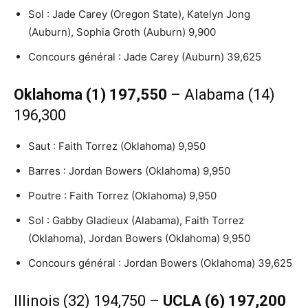
Sol : Jade Carey (Oregon State), Katelyn Jong
(Auburn), Sophia Groth (Auburn) 9,900
Concours général : Jade Carey (Auburn) 39,625
Oklahoma (1) 197,550
– Alabama (14)
196,300
Saut : Faith Torrez (Oklahoma) 9,950
Barres : Jordan Bowers (Oklahoma) 9,950
Poutre : Faith Torrez (Oklahoma) 9,950
Sol : Gabby Gladieux (Alabama), Faith Torrez
(Oklahoma), Jordan Bowers (Oklahoma) 9,950
Concours général : Jordan Bowers (Oklahoma) 39,625
Illinois (32) 194,750 –
UCLA (6) 197,200