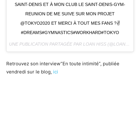
SAINT-DENIS ET À MON CLUB LE SAINT-DENIS-GYM-
REUNION DE ME SUIVE SUR MON PROJET
@TOKYO2020 ET MERCI À TOUT MES FANS ?✌️️
#DREAMS#GYMNASTICS#WORKHARD#TOKYO
UNE PUBLICATION PARTAGÉE PAR LOAN HISS (@LOANHIS) LE
Retrouvez son interview”En toute intimité”, publiée
vendredi sur le blog,
ici