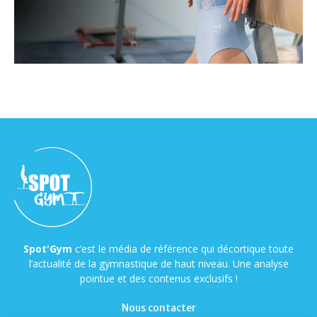
Spot'Gym
c’est le média de référence qui décortique toute
l’actualité de la gymnastique de haut niveau. Une analyse
pointue et des contenus exclusifs !
Nous contacter