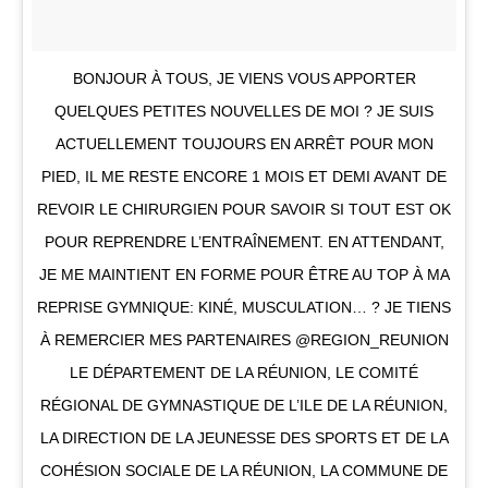
BONJOUR À TOUS, JE VIENS VOUS APPORTER
QUELQUES PETITES NOUVELLES DE MOI ? JE SUIS
ACTUELLEMENT TOUJOURS EN ARRÊT POUR MON
PIED, IL ME RESTE ENCORE 1 MOIS ET DEMI AVANT DE
REVOIR LE CHIRURGIEN POUR SAVOIR SI TOUT EST OK
POUR REPRENDRE L’ENTRAÎNEMENT. EN ATTENDANT,
JE ME MAINTIENT EN FORME POUR ÊTRE AU TOP À MA
REPRISE GYMNIQUE: KINÉ, MUSCULATION… ? JE TIENS
À REMERCIER MES PARTENAIRES @REGION_REUNION
LE DÉPARTEMENT DE LA RÉUNION, LE COMITÉ
RÉGIONAL DE GYMNASTIQUE DE L’ILE DE LA RÉUNION,
LA DIRECTION DE LA JEUNESSE DES SPORTS ET DE LA
COHÉSION SOCIALE DE LA RÉUNION, LA COMMUNE DE