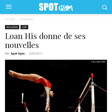
Accueil
Actualités
Actualités
GAF
Loan His donne de ses
nouvelles
Par
Spot Gym
-
12/03/2017