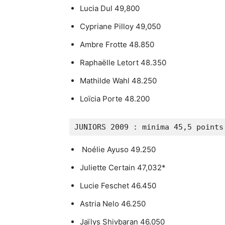
Lucia Dul 49,800
Cypriane Pilloy 49,050
Ambre Frotte 48.850
Raphaëlle Letort 48.350
Mathilde Wahl 48.250
Loïcia Porte 48.200
JUNIORS 2009 : minima 45,5 points
Noélie Ayuso 49.250
Juliette Certain 47,032*
Lucie Feschet 46.450
Astria Nelo 46.250
Jaïlys Shivbaran 46.050