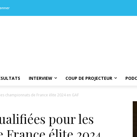
bonner
ÉSULTATS
INTERVIEW
COUP DE PROJECTEUR
PODC
les championnats de France élite 2024 en GAF
alifiées pour les
 France élite 2024