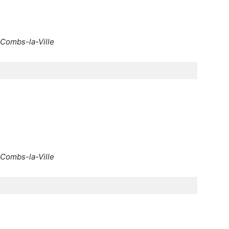
e Combs-la-Ville
e Combs-la-Ville