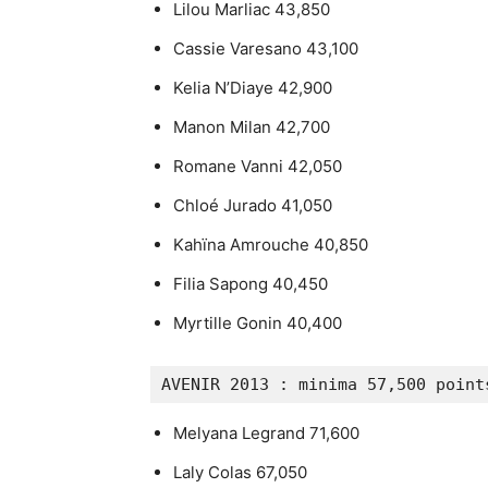
Lilou Marliac 43,850
Cassie Varesano 43,100
Kelia N’Diaye 42,900
Manon Milan 42,700
Romane Vanni 42,050
Chloé Jurado 41,050
Kahïna Amrouche 40,850
Filia Sapong 40,450
Myrtille Gonin 40,400
AVENIR 2013 : minima 57,500 point
Melyana Legrand 71,600
Laly Colas 67,050