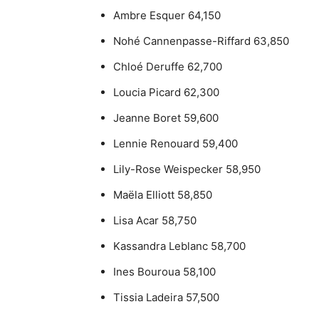
Ambre Esquer 64,150
Nohé Cannenpasse-Riffard 63,850
Chloé Deruffe 62,700
Loucia Picard 62,300
Jeanne Boret 59,600
Lennie Renouard 59,400
Lily-Rose Weispecker 58,950
Maëla Elliott 58,850
Lisa Acar 58,750
Kassandra Leblanc 58,700
Ines Bouroua 58,100
Tissia Ladeira 57,500