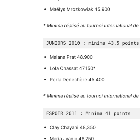
Maëlys Mrozkowiak 45.900
* Minima réalisé au tournoi international d
JUNIORS 2010 : minima 43,5 points
Maiana Prat 48.900
Lola Chassat 47,150*
Perla Denechère 45.400
* Minima réalisé au tournoi international d
ESPOIR 2011 : Minima 41 points
Clay Chayani 48,350
Maria Jvania 46,250