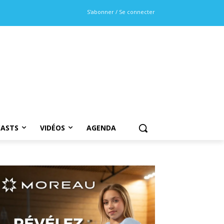
S'abonner / Se connecter
ASTS
VIDÉOS
AGENDA