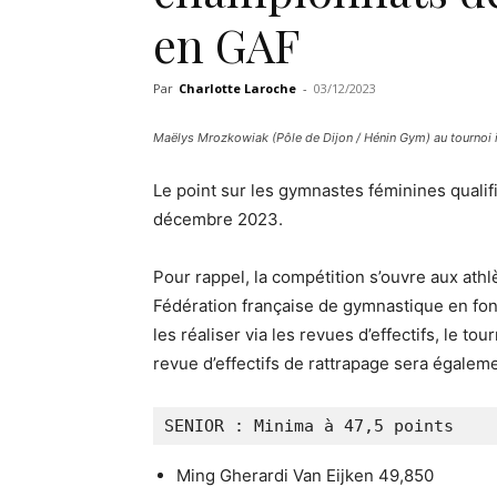
en GAF
Par
Charlotte Laroche
-
03/12/2023
Maëlys Mrozkowiak (Pôle de Dijon / Hénin Gym) au tournoi i
Le point sur les gymnastes féminines quali
décembre 2023.
Pour rappel, la compétition s’ouvre aux athl
Fédération française de gymnastique en fon
les réaliser via les revues d’effectifs, le to
revue d’effectifs de rattrapage sera égalem
SENIOR : Minima à 47,5 points
Ming Gherardi Van Eijken 49,850