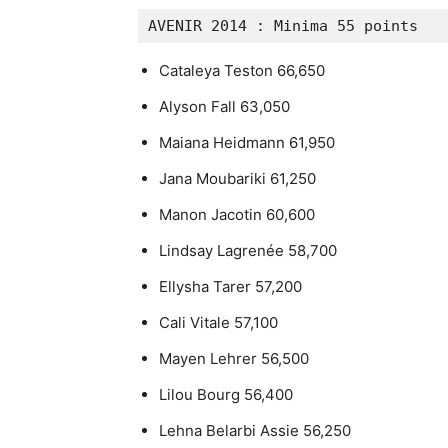
AVENIR 2014 : Minima 55 points
Cataleya Teston 66,650
Alyson Fall 63,050
Maiana Heidmann 61,950
Jana Moubariki 61,250
Manon Jacotin 60,600
Lindsay Lagrenée 58,700
Ellysha Tarer 57,200
Cali Vitale 57,100
Mayen Lehrer 56,500
Lilou Bourg 56,400
Lehna Belarbi Assie 56,250