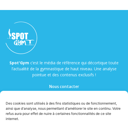
Spot'Gym
c’est le média de référence qui décortique toute
l’actualité de la gymnastique de haut niveau. Une analyse
pointue et des contenus exclusifs !
Nous contacter
Des cookies sont utilisés à des fins statistiques ou de fonctionnement,
ainsi que d'analyse, nous permettant d'améliorer le site en continu. Votre
refus aura pour effet de nuire à certaines fonctionnalités de ce site
internet.