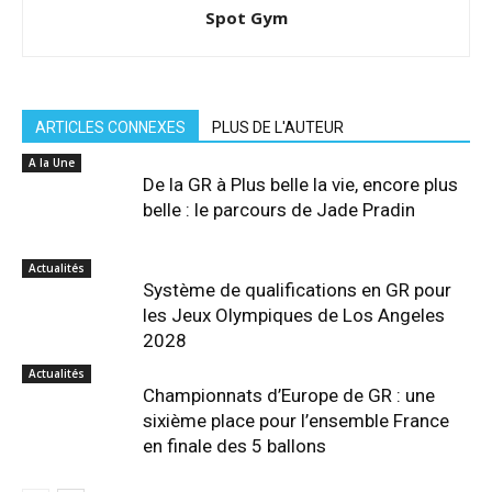
Spot Gym
ARTICLES CONNEXES
PLUS DE L'AUTEUR
A la Une
De la GR à Plus belle la vie, encore plus
belle : le parcours de Jade Pradin
Actualités
Système de qualifications en GR pour
les Jeux Olympiques de Los Angeles
2028
Actualités
Championnats d’Europe de GR : une
sixième place pour l’ensemble France
en finale des 5 ballons