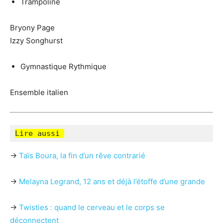
Trampoline
Bryony Page
Izzy Songhurst
Gymnastique Rythmique
Ensemble italien
Lire aussi 
→
Taïs Boura, la fin d’un rêve contrarié
→
Melayna Legrand, 12 ans et déjà l’étoffe d’une grande
→
Twisties : quand le cerveau et le corps se
déconnectent