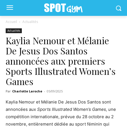
Accueil
Actualités
Actualités
Kaylia Nemour et Mélanie
De Jesus Dos Santos
annoncées aux premiers
Sports Illustrated Women’s
Games
Par
Charlotte Laroche
-
05/09/2025
Kaylia Nemour et Mélanie De Jesus Dos Santos sont
annoncées aux
Sports Illustrated Women’s Games, u
ne
compétition internationale, prévue du 28 octobre au 2
novembre, entièrement dédiée au sport féminin qui