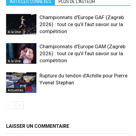
ARTICLES CONNEXES
PLUS DE L'AUTEUR
Championnats d’Europe GAF (Zagreb
2026) : tout ce qu’il faut savoir sur la
compétition
A la Une
Championnats d’Europe GAM (Zagreb
2026) : tout ce qu’il faut savoir sur la
compétition
A la Une
Rupture du tendon d’Achille pour Pierre
Yvenel Stephan
Actualités
LAISSER UN COMMENTAIRE