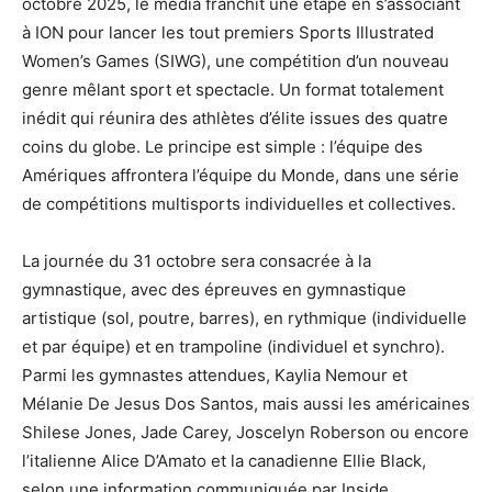
octobre 2025, le média franchit une étape en s’associant
à ION pour lancer les tout premiers Sports Illustrated
Women’s Games (SIWG), une compétition d’un nouveau
genre mêlant sport et spectacle. Un format totalement
inédit qui réunira des athlètes d’élite issues des quatre
coins du globe. Le principe est simple : l’équipe des
Amériques affrontera l’équipe du Monde, dans une série
de compétitions multisports individuelles et collectives.
La journée du 31 octobre sera consacrée à la
gymnastique, avec des épreuves en gymnastique
artistique (sol, poutre, barres), en rythmique (individuelle
et par équipe) et en trampoline (individuel et synchro).
Parmi les gymnastes attendues, Kaylia Nemour et
Mélanie De Jesus Dos Santos, mais aussi les américaines
Shilese Jones, Jade Carey, Joscelyn Roberson ou encore
l’italienne Alice D’Amato et la canadienne Ellie Black,
selon une information communiquée par Inside