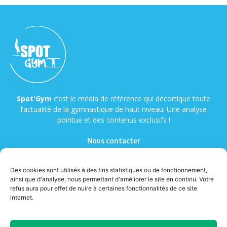
Spot'Gym
c’est le média de référence qui décortique toute
l’actualité de la gymnastique de haut niveau. Une analyse
pointue et des contenus exclusifs !
Nous contacter
Des cookies sont utilisés à des fins statistiques ou de fonctionnement,
ainsi que d'analyse, nous permettant d'améliorer le site en continu. Votre
refus aura pour effet de nuire à certaines fonctionnalités de ce site
internet.
© Copyright - Spot'Gym