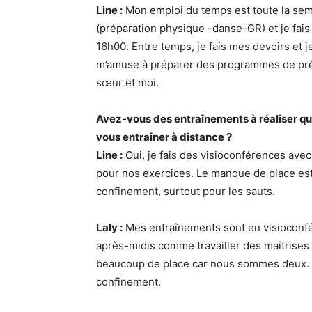
Line :
Mon emploi du temps est toute la sem
(préparation physique -danse-GR) et je fai
16h00. Entre temps, je fais mes devoirs et j
m’amuse à préparer des programmes de prép
sœur et moi.
Avez-vous des entraînements à réaliser qu
vous entraîner à distance ?
Line :
Oui, je fais des visioconférences avec
pour nos exercices. Le manque de place est l
confinement, surtout pour les sauts.
Laly :
Mes entraînements sont en visioconfére
après-midis comme travailler des maîtrises
beaucoup de place car nous sommes deux. C’
confinement.