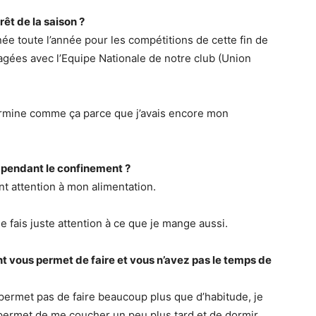
êt de la saison ?
née toute l’année pour les compétitions de cette fin de
agées avec l’Equipe Nationale de notre club (Union
termine comme ça parce que j’avais encore mon
 pendant le confinement ?
t attention à mon alimentation.
je fais juste attention à ce que je mange aussi.
t vous permet de faire et vous n’avez pas le temps de
ermet pas de faire beaucoup plus que d’habitude, je
 permet de me coucher un peu plus tard et de dormir