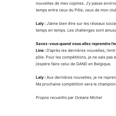
nouvelles de mes copines. J’y passe environ
temps entre ceux du Pôle, ceux de mon clu
Laly :
J’aime bien être sur les réseaux soci
temps en temps. Les challenges sont amusan
Savez-vous quand vous allez reprendre l’
Line :
D’après les dernières nouvelles, l’ent
pôle. Pour les compétitions, je ne sais pas 
j’espère faire celui de GAND en Belgique.
Laly :
Aux dernières nouvelles, je ne repre
Ma prochaine compétition sera le champion
Propos recueillis par Océane Michel