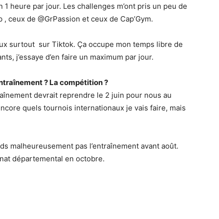
 1 heure par jour. Les challenges m’ont pris un peu de
b , ceux de @GrPassion et ceux de Cap’Gym.
aux surtout sur Tiktok. Ça occupe mon temps libre de
ts, j’essaye d’en faire un maximum par jour.
entraînement ? La compétition ?
raînement devrait reprendre le 2 juin pour nous au
encore quels tournois internationaux je vais faire, mais
nds malheureusement pas l’entraînement avant août.
nat départemental en octobre.