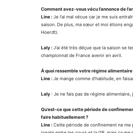
Comment avez-vous vécu l’annonce de l’arr
Line :
Je l’ai mal vécue car je me suis entraî
saison. De plus, ma sœur et moi étions eng
Hoerdt).
Laly :
J’ai été très déçue que la saison se 
championnat de France avenir en avril.
À quoi ressemble votre régime alimentaire
Line :
Je mange comme d’habitude, en faisan
Laly
: Je ne fais pas de régime alimentaire, 
Qu’est-ce que cette période de confinemen
faire habituellement ?
Line :
Cette période de confinement ne me p
jongle entre les cours et la GR, mais ça me