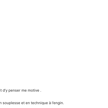
?
it d’y penser me motive .
 souplesse et en technique à l’engin.