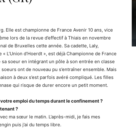
urg. Elle est championne de France Avenir 10 ans, vice
me lors de la revue d’effectif à Thiais en novembre
onal de Bruxelles cette année. Sa cadette, Laly,
e « L’Union d’Hoerdt », est déjà Championne de France
e sa soeur en intégrant un pôle à son entrée en classe
x soeurs ont de nouveau pu s’entraîner ensemble. Mais
aison à deux s’est parfois avéré compliqué. Les filles
mnase qui risque de durer encore un petit moment.
otre emploi du temps durant le confinement ?
tenant ?
avec ma sœur le matin. L’après-midi, je fais mes
ngin puis j’ai du temps libre.