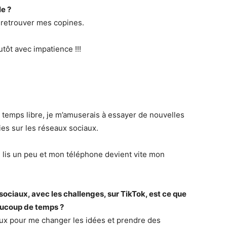
e ?
 retrouver mes copines.
utôt avec impatience !!!
du temps libre, je m’amuserais à essayer de nouvelles
es sur les réseaux sociaux.
 lis un peu et mon téléphone devient vite mon
sociaux, avec les challenges, sur TikTok, est ce que
aucoup de temps ?
aux pour me changer les idées et prendre des