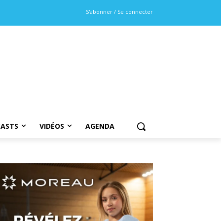
S'abonner / Se connecter
ASTS
VIDÉOS
AGENDA