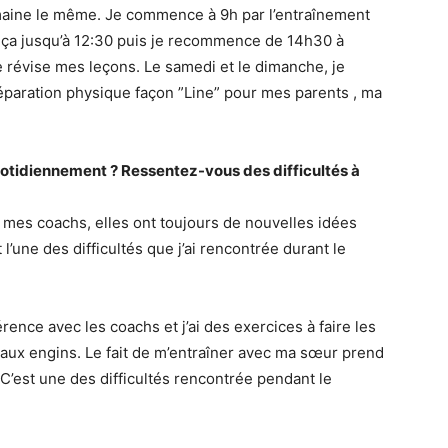
aine le même. Je commence à 9h par l’entraînement
s ça jusqu’à 12:30 puis je recommence de 14h30 à
e révise mes leçons. Le samedi et le dimanche, je
aration physique façon ”Line” pour mes parents , ma
otidiennement ? Ressentez-vous des difficultés à
 mes coachs, elles ont toujours de nouvelles idées
’une des difficultés que j’ai rencontrée durant le
nce avec les coachs et j’ai des exercices à faire les
 aux engins. Le fait de m’entraîner avec ma sœur prend
est une des difficultés rencontrée pendant le