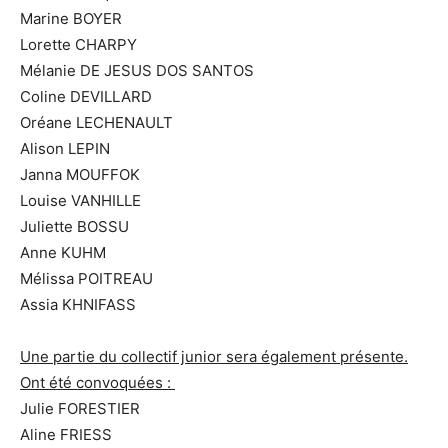
Marine BOYER
Lorette CHARPY
Mélanie DE JESUS DOS SANTOS
Coline DEVILLARD
Oréane LECHENAULT
Alison LEPIN
Janna MOUFFOK
Louise VANHILLE
Juliette BOSSU
Anne KUHM
Mélissa POITREAU
Assia KHNIFASS
Une partie du collectif junior sera également présente.
Ont été convoquées :
Julie FORESTIER
Aline FRIESS