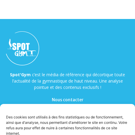
Spot'Gym
c’est le média de référence qui décortique toute
l’actualité de la gymnastique de haut niveau. Une analyse
pointue et des contenus exclusifs !
Nous contacter
Des cookies sont utilisés à des fins statistiques ou de fonctionnement,
ainsi que d'analyse, nous permettant d'améliorer le site en continu. Votre
refus aura pour effet de nuire à certaines fonctionnalités de ce site
internet.