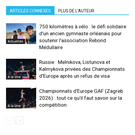
ARTICLES CONNEXES
PLUS DE L'AUTEUR
750 kilomètres à vélo : le défi solidaire
d’un ancien gymnaste orléanais pour
soutenir l’association Rebond
Actualités
Médullaire
Russie : Melnikova, Listunova et
Kalmykova privées des Championnats
d’Europe après un refus de visa
A la Une
Championnats d’Europe GAF (Zagreb
2026) : tout ce qu’il faut savoir sur la
compétition
A la Une