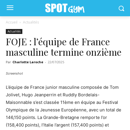
Accueil
Actualités
Actualités
FOJE : l’équipe de France
masculine termine onzième
Par
Charlotte Laroche
-
22/07/2025
Screenshot
L’équipe de France junior masculine composée de Tom
Jolivet, Hugo Jeanperrin et Ruddly Bordelais-
Maisonnable s’est classée 11ème en équipe au Festival
Olympique de la Jeunesse Européenne, avec un total de
146,150 points. La Grande-Bretagne remporte l’or
(158,400 points), l’Italie l’argent (157,400 points) et