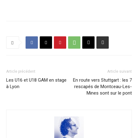
Article précédent
Article suivant
Les U16 et U18 GAM en stage
En route vers Stuttgart : les 7
à Lyon
rescapés de Montceau-Les-
Mines sont sur le pont