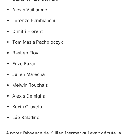
Alexis Vuillaume
Lorenzo Pambianchi
Dimitri Florent
Tom Masia Pacholoczyk
Bastien Eloy
Enzo Fazari
Julien Maréchal
Melwin Touchais
Alexis Demigha
Kevin Crovetto
Léo Saladino
À noter l’absence de Killian Mermet qui avait débuté la