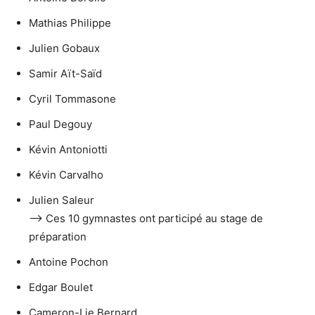
Mathias Philippe
Julien Gobaux
Samir Aït-Saïd
Cyril Tommasone
Paul Degouy
Kévin Antoniotti
Kévin Carvalho
Julien Saleur
—> Ces 10 gymnastes ont participé au stage de
préparation
Antoine Pochon
Edgar Boulet
Cameron-Lie Bernard