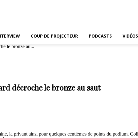
NTERVIEW
COUP DE PROJECTEUR
PODCASTS
VIDÉOS
e le bronze au...
rd décroche le bronze au saut
aine, la privant ainsi pour quelques centièmes de points du podium, Coli