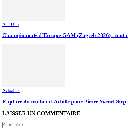
A la Une
Championnats d’Europe GAM (Zagreb 2026) : tout ce q
Actualités
Rupture du tendon d’Achille pour Pierre Yvenel Ste
LAISSER UN COMMENTAIRE