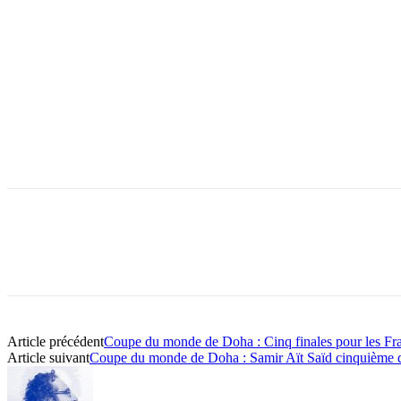
Partager
Article précédent
Coupe du monde de Doha : Cinq finales pour les Fr
Article suivant
Coupe du monde de Doha : Samir Aït Saïd cinquième d