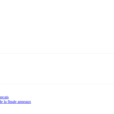
ançais
e la finale anneaux