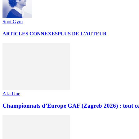
Spot Gym
ARTICLES CONNEXES
PLUS DE L'AUTEUR
A la Une
Championnats d’Europe GAF (Zagreb 2026) : tout ce q