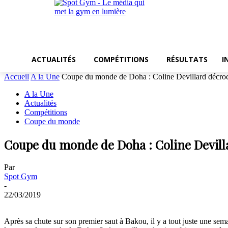
ACTUALITÉS
COMPÉTITIONS
RÉSULTATS
I
Accueil
A la Une
Coupe du monde de Doha : Coline Devillard décroch
A la Une
Actualités
Compétitions
Coupe du monde
Coupe du monde de Doha : Coline Devilla
Par
Spot Gym
-
22/03/2019
Après sa chute sur son premier saut à Bakou, il y a tout juste une sem