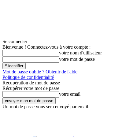
Se connecter
Bienvenue ! Connectez-vous à votre compte :
votre nom d'utilisateur
votre mot de passe
Mot de passe oublié ? Obtenir de l'aide
Politique de confidentialité
Récupération de mot de passe
Récupérer votre mot de passe
votre email
Un mot de passe vous sera envoyé par email.
S'ab
Contact
Connexion
S’abonner