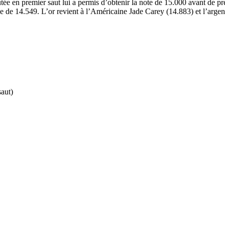
ée en premier saut lui a permis d’obtenir la note de 15.000 avant de p
de 14.549. L’or revient à l’Américaine Jade Carey (14.883) et l’argen
aut)