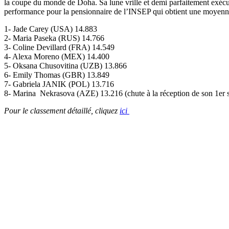
la coupe du monde de Doha. Sa lune vrille et demi parfaitement exécut
performance pour la pensionnaire de l’INSEP qui obtient une moyenne 
1- Jade Carey (USA) 14.883
2- Maria Paseka (RUS) 14.766
3- Coline Devillard (FRA) 14.549
4- Alexa Moreno (MEX) 14.400
5- Oksana Chusovitina (UZB) 13.866
6- Emily Thomas (GBR) 13.849
7- Gabriela JANIK (POL) 13.716
8- Marina Nekrasova (AZE) 13.216 (chute à la réception de son 1er s
Pour le classement détaillé, cliquez
ici