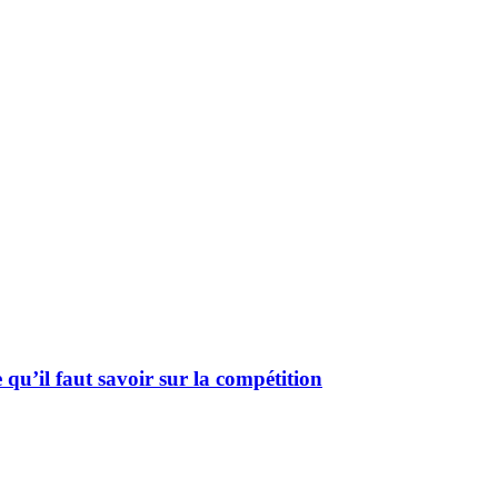
u’il faut savoir sur la compétition