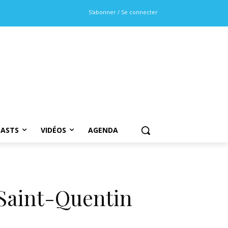
S'abonner / Se connecter
ASTS
VIDÉOS
AGENDA
(Saint-Quentin