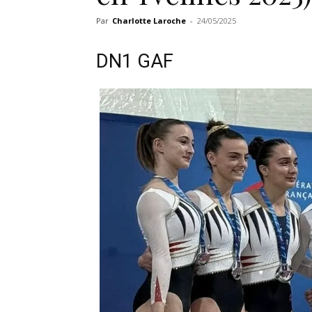
Par
Charlotte Laroche
-
24/05/2025
DN1 GAF