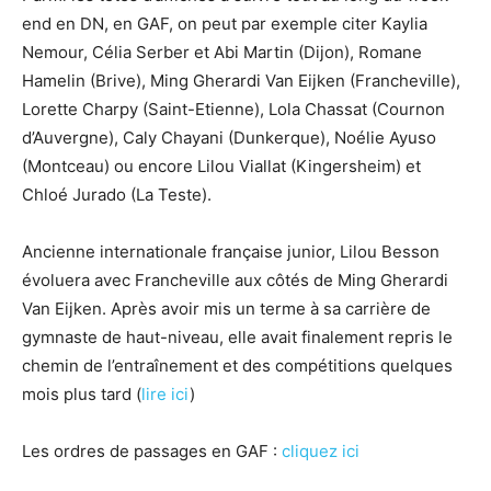
end en DN, en GAF, on peut par exemple citer Kaylia
Nemour, Célia Serber et Abi Martin (Dijon), Romane
Hamelin (Brive), Ming Gherardi Van Eijken (Francheville),
Lorette Charpy (Saint-Etienne), Lola Chassat (Cournon
d’Auvergne), Caly Chayani (Dunkerque), Noélie Ayuso
(Montceau) ou encore Lilou Viallat (Kingersheim) et
Chloé Jurado (La Teste).
Ancienne internationale française junior, Lilou Besson
évoluera avec Francheville aux côtés de Ming Gherardi
Van Eijken. Après avoir mis un terme à sa carrière de
gymnaste de haut-niveau, elle avait finalement repris le
chemin de l’entraînement et des compétitions quelques
mois plus tard (
lire ici
)
Les ordres de passages en GAF :
cliquez ici