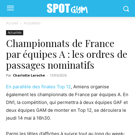
Accueil
Actualités
Actualités
Championnats de France
par équipes A : les ordres de
passages nominatifs
Par
Charlotte Laroche
-
13/05/2026
En parallèle des finales Top 12
, Amiens organise
également les championnats de France par équipes A. En
DN1, la compétition, qui permettra à deux équipes GAF et
deux équipes GAM de monter en Top 12, se déroulera le
jeudi 14 mai à 16h30.
Parmi les têtes d’affiches à suivre tout au long du week-