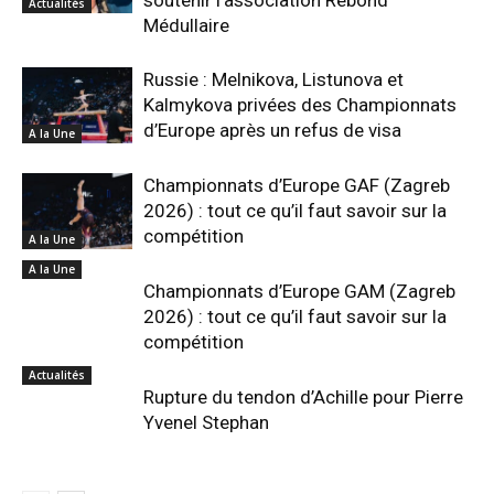
soutenir l’association Rebond
Actualités
Médullaire
Russie : Melnikova, Listunova et
Kalmykova privées des Championnats
d’Europe après un refus de visa
A la Une
Championnats d’Europe GAF (Zagreb
2026) : tout ce qu’il faut savoir sur la
compétition
A la Une
A la Une
Championnats d’Europe GAM (Zagreb
2026) : tout ce qu’il faut savoir sur la
compétition
Actualités
Rupture du tendon d’Achille pour Pierre
Yvenel Stephan