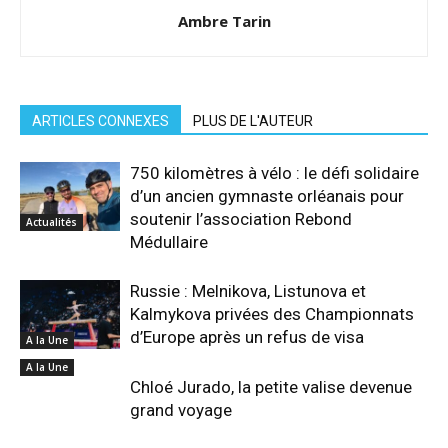
Ambre Tarin
ARTICLES CONNEXES
PLUS DE L'AUTEUR
750 kilomètres à vélo : le défi solidaire
d’un ancien gymnaste orléanais pour
soutenir l’association Rebond
Actualités
Médullaire
Russie : Melnikova, Listunova et
Kalmykova privées des Championnats
d’Europe après un refus de visa
A la Une
A la Une
Chloé Jurado, la petite valise devenue
grand voyage