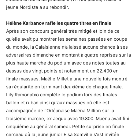
jeune Nordiste a su rebondir.
Hélène Karbanov rafle les quatre titres en finale
Après son concours général très mitigé et loin de ce
qu’elle avait pu montrer les semaines passées en coupe
du monde, la Calaisienne n’a laissé aucune chance à ses
adversaires dimanche en montant à quatre reprises sur la
plus haute marche du podium avec des notes toutes au
dessus des vingt points et notamment un 22.400 en
finale massues. Maëlle Millet a une nouvelle fois montré
sa régularité en terminant deuxième de chaque finale.
Lily Ramonatxo complète le podium lors des finales
ballon et ruban ainsi qu’aux massues où elle est
accompagnée de l’Orléanaise Maëna Million sur la
troisième marche, ex aequo avec 19.800. Maëna avait fini
cinquième au général samedi. Petite surprise en finale
cerceau où la jeune junior Elsa Somville s’est invitée