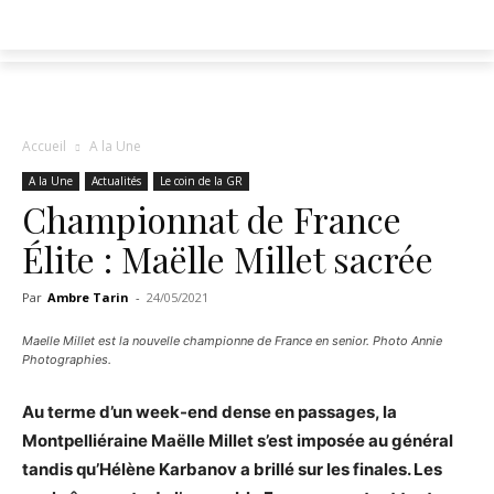
Accueil
A la Une
A la Une
Actualités
Le coin de la GR
Championnat de France
Élite : Maëlle Millet sacrée
Par
Ambre Tarin
-
24/05/2021
Maelle Millet est la nouvelle championne de France en senior. Photo Annie
Photographies.
Au terme d’un week-end dense en passages, la
Montpelliéraine Maëlle Millet s’est imposée au général
tandis qu’Hélène Karbanov a brillé sur les finales. Les