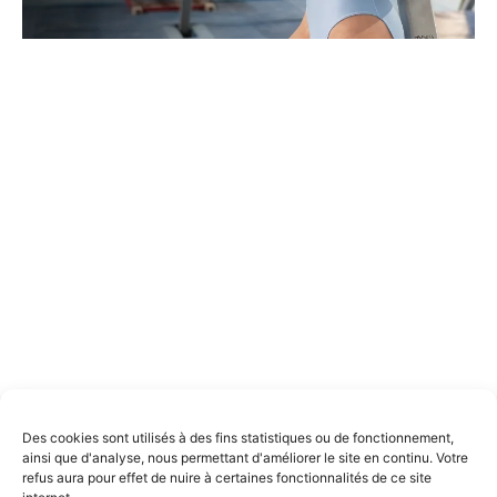
Spot'Gym
c’est le média de référence qui décortique toute
l’actualité de la gymnastique de haut niveau. Une analyse
pointue et des contenus exclusifs !
Nous contacter
Des cookies sont utilisés à des fins statistiques ou de fonctionnement,
ainsi que d'analyse, nous permettant d'améliorer le site en continu. Votre
refus aura pour effet de nuire à certaines fonctionnalités de ce site