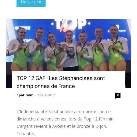
Lire la suite
TOP 12 GAF : Les Stéphanoises sont
championnes de France
Spot Gym
-
12/03/2017
0
L'Indépendante Stéphanoise a remporté l'or, ce
dimanche à Valenciennes, lors du Top 12 féminin.
L'argent revient à Avoine et le bronze à Dijon.
Tenante...