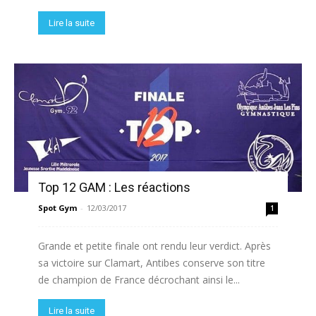
Lire la suite
Top 12 GAM : Les réactions
Spot Gym
-
12/03/2017
1
Grande et petite finale ont rendu leur verdict. Après
sa victoire sur Clamart, Antibes conserve son titre
de champion de France décrochant ainsi le...
Lire la suite