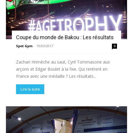
Coupe du monde de Bakou : Les résultats
Spot Gym
-
19/03/2017
0
Zachari Hrimèche au saut, Cyril Tommasone aux
arçons et Edgar Boulet à la fixe. Qui rentrent en
France avec une médaille ? Les résultats...
Lire la suite