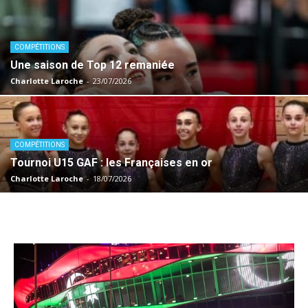
COMPÉTITIONS
Une saison de Top 12 remaniée
Charlotte Laroche
-
23/07/2026
COMPÉTITIONS
Tournoi U15 GAF : les Françaises en or
Charlotte Laroche
-
18/07/2026