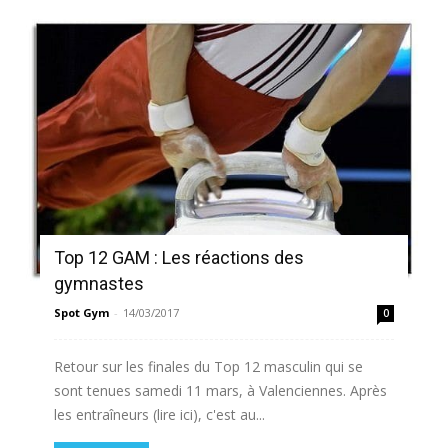
Top 12 GAM : Les réactions des
gymnastes
Spot Gym
-
14/03/2017
0
Retour sur les finales du Top 12 masculin qui se
sont tenues samedi 11 mars, à Valenciennes. Après
les entraîneurs (lire ici), c'est au...