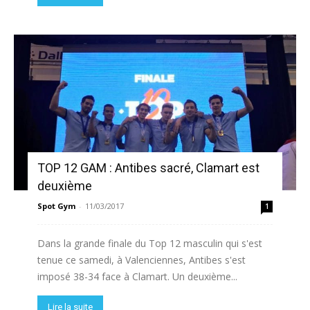
TOP 12 GAM : Antibes sacré, Clamart est
deuxième
Spot Gym
-
11/03/2017
1
Dans la grande finale du Top 12 masculin qui s'est
tenue ce samedi, à Valenciennes, Antibes s'est
imposé 38-34 face à Clamart. Un deuxième...
Lire la suite