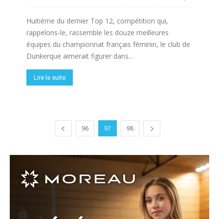
Huitième du dernier Top 12, compétition qui,
rappelons-le, rassemble les douze meilleures
équipes du championnat français féminin, le club de
Dunkerque aimerait figurer dans...
Lire la suite
96
97
98