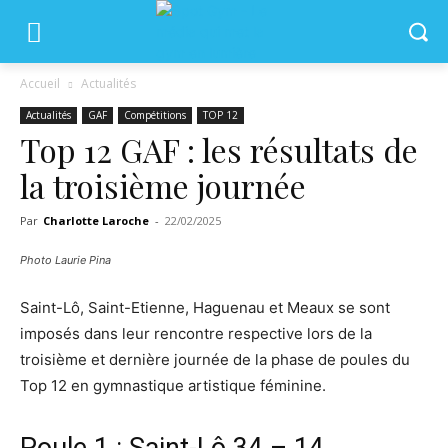
Accueil
Actualités
Actualités
GAF
Compétitions
TOP 12
Top 12 GAF : les résultats de
la troisième journée
Par
Charlotte Laroche
-
22/02/2025
Photo Laurie Pina
Saint-Lô, Saint-Etienne, Haguenau et Meaux se sont
imposés dans leur rencontre respective lors de la
troisième et dernière journée de la phase de poules du
Top 12 en gymnastique artistique féminine.