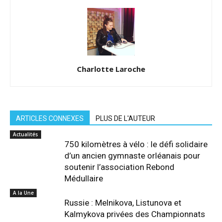
Charlotte Laroche
ARTICLES CONNEXES
PLUS DE L'AUTEUR
Actualités
750 kilomètres à vélo : le défi solidaire
d’un ancien gymnaste orléanais pour
soutenir l’association Rebond
Médullaire
A la Une
Russie : Melnikova, Listunova et
Kalmykova privées des Championnats