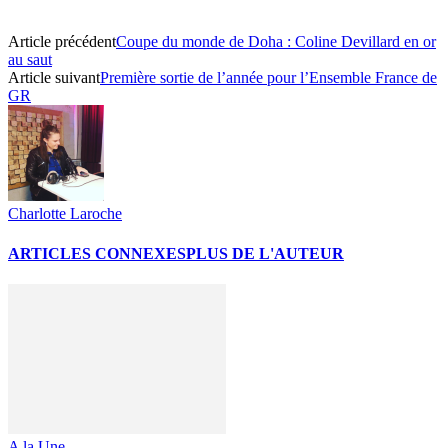
Article précédent
Coupe du monde de Doha : Coline Devillard en or
au saut
Article suivant
Première sortie de l’année pour l’Ensemble France de
GR
Charlotte Laroche
ARTICLES CONNEXES
PLUS DE L'AUTEUR
A la Une