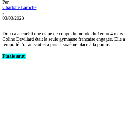
Par
Charlotte Laroche
-
03/03/2023
Doha a accueilli une étape de coupe du monde du 1er au 4 mars.
Coline Devillard était la seule gymnaste française engagée. Elle a
remporté l’or au saut et a pris la sixième place à la poutre.
Finale saut