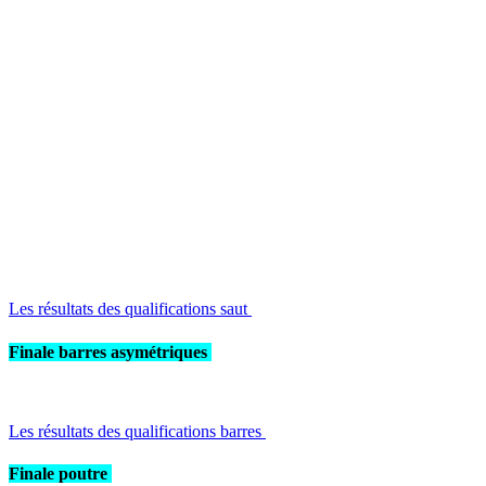
Les résultats des qualifications saut
Finale barres asymétriques
Les résultats des qualifications barres
Finale poutre