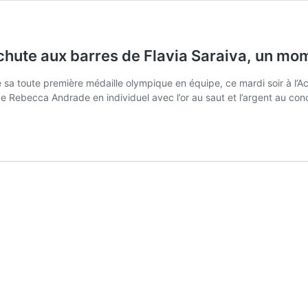
 chute aux barres de Flavia Saraiva, un mom
 sa toute première médaille olympique en équipe, ce mardi soir à l’A
de Rebecca Andrade en individuel avec l’or au saut et l’argent au co