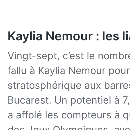
Kaylia Nemour : les l
Vingt-sept, c’est le nombr
fallu à Kaylia Nemour pou
stratosphérique aux barr
Bucarest. Un potentiel à 7,
a affolé les compteurs à q
des Jeux Olympiques, av