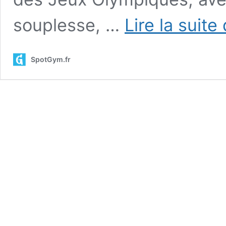
souplesse, …
Lire la suite
SpotGym.fr