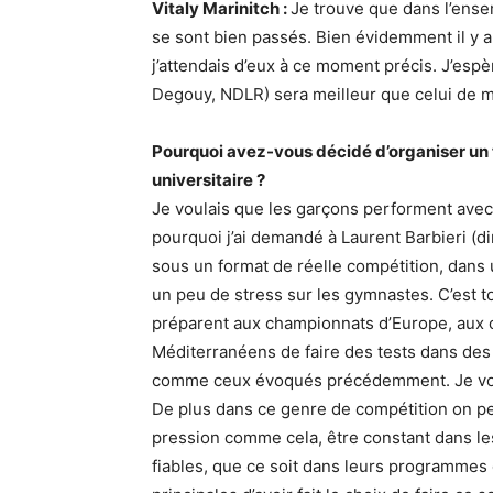
Vitaly Marinitch :
Je trouve que dans l’ense
se sont bien passés. Bien évidemment il y 
j’attendais d’eux à ce moment précis. J’esp
Degouy, NDLR) sera meilleur que celui de mar
Pourquoi avez-vous décidé d’organiser un
universitaire ?
Je voulais que les garçons performent avec 
pourquoi j’ai demandé à Laurent Barbieri (d
sous un format de réelle compétition, dans
un peu de stress sur les gymnastes. C’est 
préparent aux championnats d’Europe, aux
Méditerranéens de faire des tests dans des
comme ceux évoqués précédemment. Je voula
De plus dans ce genre de compétition on peu
pression comme cela, être constant dans le
fiables, que ce soit dans leurs programmes 