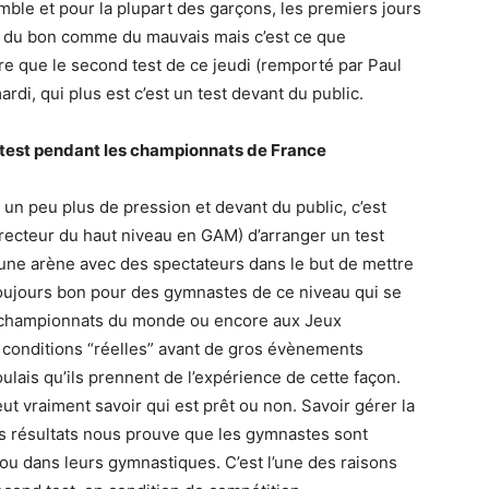
mble et pour la plupart des garçons, les premiers jours
a du bon comme du mauvais mais c’est ce que
ère que le second test de ce jeudi (remporté par Paul
di, qui plus est c’est un test devant du public.
 test pendant les championnats de France
un peu plus de pression et devant du public, c’est
irecteur du haut niveau en GAM) d’arranger un test
 une arène avec des spectateurs dans le but de mettre
toujours bon pour des gymnastes de ce niveau qui se
 championnats du monde ou encore aux Jeux
 conditions “réelles” avant de gros évènements
is qu’ils prennent de l’expérience de cette façon.
t vraiment savoir qui est prêt ou non. Savoir gérer la
s résultats nous prouve que les gymnastes sont
ou dans leurs gymnastiques. C’est l’une des raisons