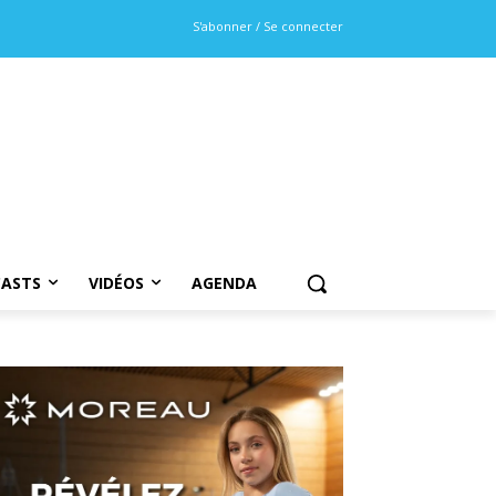
S'abonner / Se connecter
ASTS
VIDÉOS
AGENDA