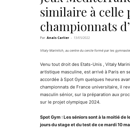
similaire à celle 
championnats d
Par
Anaïs Carlier
-
13/05/2022
Vitaly Marinitch, au centre du cercle formé par les gymnaste
Venu tout droit des Etats-Unis , Vitaly Mari
artistique masculine, est arrivé à Paris en
accordée à Spot Gym quelques heures avant
championnats de France universitaire, il rev
masculin sénior, sur la préparation aux pr
sur le projet olympique 2024.
Spot Gym : Les séniors sont à la moitié de 
jours du stage et du test de ce mardi 10 ma