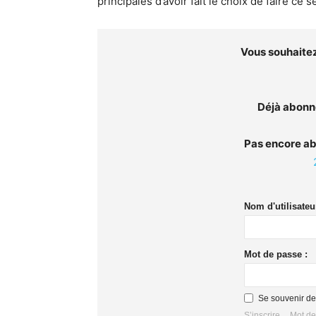
principales d’avoir fait le choix de faire ce
Vous souhaitez 
Déjà abonn
Pas encore a
Nom d'utilisateur
Mot de passe :
Se souvenir de
S’inscrire
Mot de