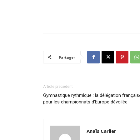
Partager
Article précédent
Gymnastique rythmique : la délégation français
pour les championnats d’Europe dévoilée
Anaïs Carlier