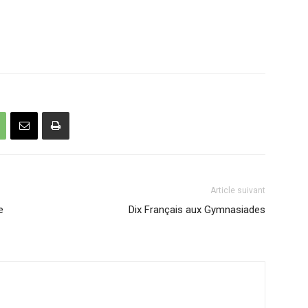
Article suivant
e
Dix Français aux Gymnasiades