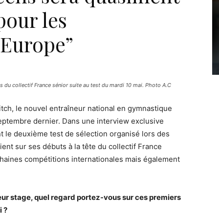
pour les
’Europe”
s du collectif France sénior suite au test du mardi 10 mai. Photo A.C
nitch, le nouvel entraîneur national en gymnastique
 septembre dernier. Dans une interview exclusive
 le deuxième test de sélection organisé lors des
ient sur ses débuts à la tête du collectif France
ochaines compétitions internationales mais également
leur stage, quel regard portez-vous sur ces premiers
i ?