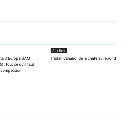
A la Une
ts d’Europe GAM
Tristan Canaud, de la chute au rebond
 : tout ce qu’il faut
a compétition