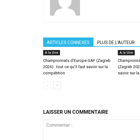
ARTICLES CONNEXES
PLUS DE L'AUTEUR
A la Une
A la Une
Championnats d’Europe GAF (Zagreb
Championna
2026) : tout ce qu’il faut savoir sur la
(Zagreb 2026)
compétition
savoir sur l
LAISSER UN COMMENTAIRE