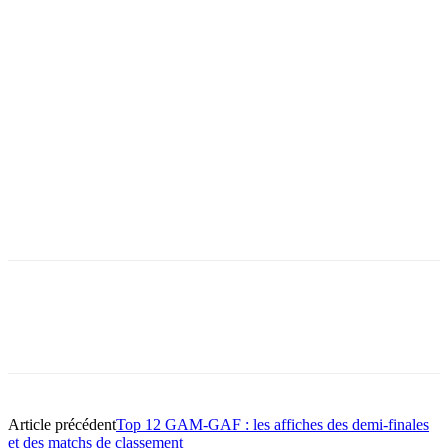
Article précédent
Top 12 GAM-GAF : les affiches des demi-finales
et des matchs de classement