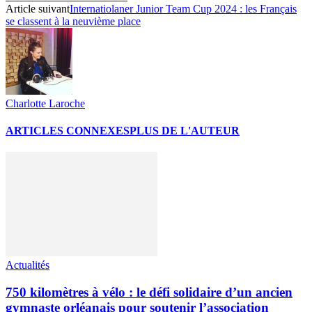
Article suivant
Internatiolaner Junior Team Cup 2024 : les Français
se classent à la neuvième place
Charlotte Laroche
ARTICLES CONNEXES
PLUS DE L'AUTEUR
Actualités
750 kilomètres à vélo : le défi solidaire d’un ancien
gymnaste orléanais pour soutenir l’association