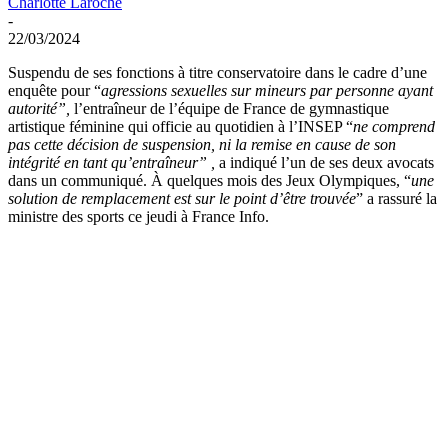
Charlotte Laroche
-
22/03/2024
Suspendu de ses fonctions à titre conservatoire dans le cadre d’une
enquête pour “
agressions sexuelles sur mineurs par personne ayant
autorité”,
l’entraîneur de l’équipe de France de gymnastique
artistique féminine qui officie au quotidien à l’INSEP “
ne comprend
pas cette décision de suspension, ni la remise en cause de son
intégrité en tant qu’entraîneur” ,
a indiqué l’un de ses deux avocats
dans un communiqué. À quelques mois des Jeux Olympiques, “
une
solution de remplacement est sur le point d’être trouvée
” a rassuré la
ministre des sports ce jeudi à France Info.