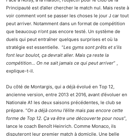
Principauté est d’aller chercher le match nul. Mais reste à
voir comment vont se passer les choses le jour J car tout
peut arriver. Notamment dans un format de compétition
que beaucoup n’ont pas encore testé. Un système de
duels qui peut entraîner quelques surprises et où la
stratégie est essentielle. “
Les gyms sont prêts et s’ils
font leur boulot, ça devrait aller. Mais ça reste la
compétition… On ne sait jamais ce qui peut arriver
” ,
explique-t-il.
Du côté de Montargis, qui a déjà évolué en Top 12,
ancienne version, entre 2013 et 2016, avant d’évoluer en
Nationale A1 les deux saisons précédentes, le club se
prépare. “
On a déjà connu l’élite mais pas encore cette
forme de Top 12. Ça va être une découverte pour nous
“,
lance le coach Benoît Heinrich. Comme Monaco, ils
disputeront leur premier match à domicile. Une belle