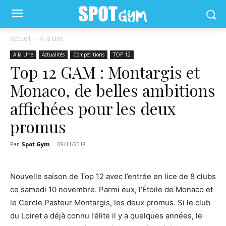
Accueil
A la Une
A la Une
Actualités
Compétitions
TOP 12
Top 12 GAM : Montargis et
Monaco, de belles ambitions
affichées pour les deux
promus
Par
Spot Gym
-
09/11/2018
Nouvelle saison de Top 12 avec l’entrée en lice de 8 clubs
ce samedi 10 novembre. Parmi eux, l’Étoile de Monaco et
le Cercle Pasteur Montargis, les deux promus. Si le club
du Loiret a déjà connu l’élite il y a quelques années, le