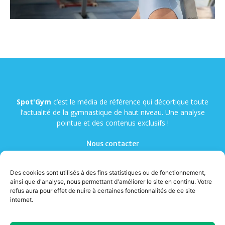
Spot'Gym
c’est le média de référence qui décortique toute
l’actualité de la gymnastique de haut niveau. Une analyse
pointue et des contenus exclusifs !
Nous contacter
Des cookies sont utilisés à des fins statistiques ou de fonctionnement,
ainsi que d'analyse, nous permettant d'améliorer le site en continu. Votre
refus aura pour effet de nuire à certaines fonctionnalités de ce site
internet.
© Copyright - Spot'Gym