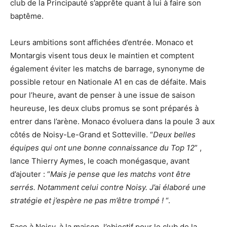
club de la Principauté s’apprête quant à lui à faire son
baptême.
Leurs ambitions sont affichées d’entrée. Monaco et
Montargis visent tous deux le maintien et comptent
également éviter les matchs de barrage, synonyme de
possible retour en Nationale A1 en cas de défaite. Mais
pour l’heure, avant de penser à une issue de saison
heureuse, les deux clubs promus se sont préparés à
entrer dans l’arène. Monaco évoluera dans la poule 3 aux
côtés de Noisy-Le-Grand et Sotteville. “
Deux belles
équipes qui ont une bonne connaissance du Top 12
” ,
lance Thierry Aymes, le coach monégasque, avant
d’ajouter : “
Mais je pense que les matchs vont être
serrés. Notamment celui contre Noisy. J’ai élaboré une
stratégie et j’espère ne pas m’être trompé !
“.
Face à Noisy, à la maison, l’objectif pour le club de la