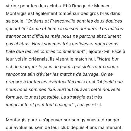
vitrine pour les deux clubs. Et à l’image de Monaco,
Montargis est également tombé sur des gros bras dans
sa poule. “
Orléans et Franconville sont les deux équipes
qui ont fini 4eme et 5eme la saison dernière. Les matchs
s’annoncent difficiles mais nous ne partons absolument
pas abattus. Nous sommes très motivés et nous avons
hâte que les rencontres commencent
” , ajoute-t-il. Face à
leur voisin orléanais, ils visent le match nul. “
Notre but
est de marquer le plus de points possibles sur chaque
rencontre afin d’éviter les matchs de barrage. On se
prépare à toutes les éventualités mais c’est l’objectif que
nous nous sommes fixé. Surtout qu’avec cette nouvelle
formule, tout est possible. La stratégie est très
importante et peut tout changer
” , analyse-t-il.
Montargis pourra s’appuyer sur son gymnaste étranger
qui évolue au sein de leur club depuis 4 ans maintenant,