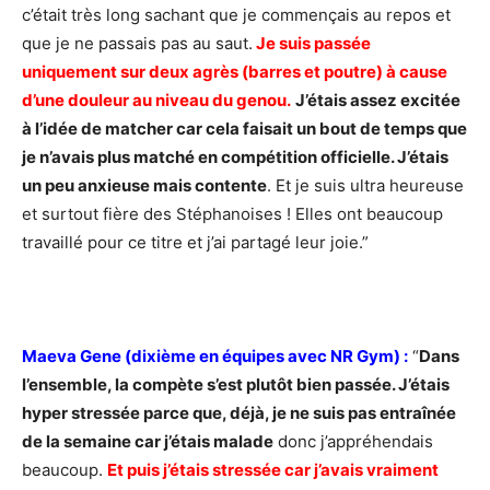
c’était très long sachant que je commençais au repos et
que je ne passais pas au saut.
Je suis passée
uniquement sur deux agrès (barres et poutre) à cause
d’une douleur au niveau du genou.
J’étais assez excitée
à l’idée de matcher car cela faisait un bout de temps que
je n’avais plus matché en compétition officielle. J’étais
un peu anxieuse mais contente
. Et je suis ultra heureuse
et surtout fière des Stéphanoises ! Elles ont beaucoup
travaillé pour ce titre et j’ai partagé leur joie.”
Maeva Gene (dixième en équipes avec NR Gym) :
“
Dans
l’ensemble, la compète s’est plutôt bien passée. J’étais
hyper stressée parce que, déjà, je ne suis pas entraînée
de la semaine car j’étais malade
donc j’appréhendais
beaucoup.
Et puis j’étais stressée car j’avais vraiment