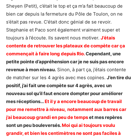
Sheyen (Petit), c’était le top et ça m’a fait beaucoup de
bien car depuis la fermeture du Pôle de Toulon, on ne
s’était pas revue. C’était donc génial de se revoir.
Stephanie et Paco sont également vraiment super et
toujours à l’écoute. Ils savent nous motiver.
J’étais
contente de retrouver les plateaux de compète car ça
commençait à faire long depuis Rio.
Cependant, une
petite pointe d’appréhension car je ne suis pas encore
revenue à mon niveau.
Sinon, à part ça, j’étais contente
de matcher sur les 4 agrès avec mes copines.
J’en tire du
positif, j’ai fait une compète sur 4 agrès, avec un
nouveau sol qu’il faut encore dompter pour améliorer
mes réceptions…
Et il y a encore beaucoup de travail
pour me remettre à niveau,
notamment aux barres car
j’ai beaucoup grandi en peu de temps
et mes repères
sont un peu bouleversés.
Moi qui ai toujours voulu
grandir, et bien les centimètres ne sont pas faciles à