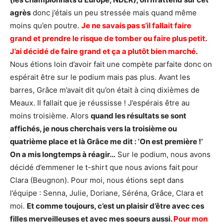
agrès
donc j’étais un peu stressée mais quand même
moins qu’en poutre.
Je ne savais pas s’il fallait faire
grand et prendre le risque de tomber ou faire plus petit.
J’ai décidé de faire grand et ça a plutôt bien marché
.
Nous étions loin d’avoir fait une compète parfaite donc on
espérait être sur le podium mais pas plus. Avant les
barres, Grâce m’avait dit qu’on était à cinq dixièmes de
Meaux. Il fallait que je réussisse ! J’espérais être au
moins troisième. Alors
quand les résultats se sont
affichés, je nous cherchais vers la troisième ou
quatrième place et là Grâce me dit : ‘On est première !’
On a mis longtemps à réagir…
Sur le podium, nous avons
décidé d’emmener le t-shirt que nous avions fait pour
Clara (Beugnon). Pour moi, nous étions sept dans
l’équipe : Senna, Julie, Doriane, Séréna, Grâce, Clara et
moi.
Et comme toujours, c’est un plaisir d’être avec ces
filles merveilleuses et avec mes soeurs aussi.
Pour mon