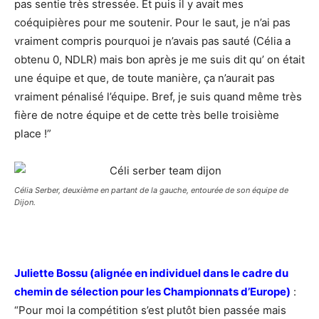
pas sentie très stressée. Et puis il y avait mes
coéquipières pour me soutenir. Pour le saut, je n’ai pas
vraiment compris pourquoi je n’avais pas sauté (Célia a
obtenu 0, NDLR) mais bon après je me suis dit qu’ on était
une équipe et que, de toute manière, ça n’aurait pas
vraiment pénalisé l’équipe. Bref, je suis quand même très
fière de notre équipe et de cette très belle troisième
place !”
Célia Serber, deuxième en partant de la gauche, entourée de son équipe de
Dijon.
Juliette Bossu (alignée en individuel dans le cadre du
chemin de sélection pour les Championnats d’Europe)
:
“Pour moi la compétition s’est plutôt bien passée mais