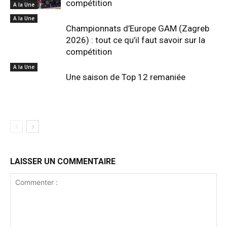
compétition
A la Une
A la Une
Championnats d’Europe GAM (Zagreb
2026) : tout ce qu’il faut savoir sur la
compétition
A la Une
Une saison de Top 12 remaniée
LAISSER UN COMMENTAIRE