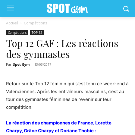
Accueil
Compétitions
Compétitions
TOP 12
Top 12 GAF : Les réactions
des gymnastes
Par
Spot Gym
-
13/03/2017
Retour sur le Top 12 féminin qui s’est tenu ce week-end à
Valenciennes. Après les entraîneurs masculins, c’est au
tour des gymnastes féminines de revenir sur leur
compétition.
La réaction des championnes de France, Lorette
Charpy, Grâce Charpy et Doriane Thobie :