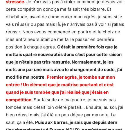
stressée
.
Je n’arrivais pas à cibler comment je devais voir
cette compétition donc ça me faisait très bizarre. Et
d’habitude, avant de commencer mon agrès, je sens si je
vais réussir ou pas mais là, je n’arrivais pas à voir si j’allais
réussir. Nous avons commencé en poutre et le choix de
mes entraîneurs était de me faire passer en dernière
position à chaque agrès.
C’était la première fois que je
mettais quatre nouveautés donc c’est pour cette raison
que je n’étais pas très rassurée. Normalement, je les
mets une par une mais avec le changement de code, j’ai
modifié ma poutre.
Premier agrès, je tombe sur mon
entrée ! Un élément que je maîtrise pourtant et c’est
quand je suis tombée que j’ai réalisé que j’étais en
compétition.
Sur la suite de ma poutre, je ne suis pas
tombée mais c’était loin d’être parfait… Ensuite, au sol, j’ai
bien réussi mais j’ai été un peu déçue par ma note. Le
saut, ça a été.
Puis aux barres, je sais que depuis Bern
(les championnats d’Europe, NDLR), on m’attend sur cet