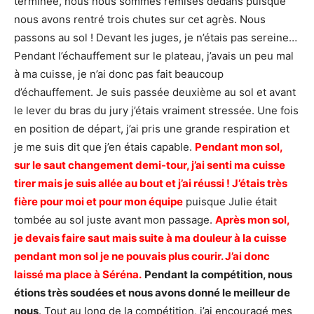
terminée, nous nous sommes remises dedans puisque
nous avons rentré trois chutes sur cet agrès. Nous
passons au sol ! Devant les juges, je n’étais pas sereine…
Pendant l’échauffement sur le plateau, j’avais un peu mal
à ma cuisse, je n’ai donc pas fait beaucoup
d’échauffement. Je suis passée deuxième au sol et avant
le lever du bras du jury j’étais vraiment stressée. Une fois
en position de départ, j’ai pris une grande respiration et
je me suis dit que j’en étais capable.
Pendant mon sol,
sur le saut changement demi-tour, j’ai senti ma cuisse
tirer mais je suis allée au bout et j’ai réussi ! J’étais très
fière pour moi et pour mon équipe
puisque Julie était
tombée au sol juste avant mon passage.
Après mon sol,
je devais faire saut mais suite à ma douleur à la cuisse
pendant mon sol je ne pouvais plus courir. J’ai donc
laissé ma place à Séréna.
Pendant la compétition, nous
étions très soudées et nous avons donné le meilleur de
nous
. Tout au long de la compétition, j’ai encouragé mes