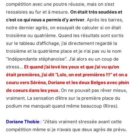
compétition avec une poutre réussie, mais on s’est
ressaisies au fur et à mesure.
On était très soudées et
c’est ce qui nous a permis d’y arriver
. Après les barres,
notre dernier agrès, on essayait de calculer si on était
troisième ou quatrième. Quand les résultats sont sortis
sur le tableau d’affichage, j’ai directement regardé la
troisième et la quatrième place et je n’ai pas vu le nom
“Indépendante stéphanoise”. J’ai alors eu un coup de
stress…
Et quand j’ai levé les yeux et que j’ai vu qu’on
était premières, j’ai dit “Lolo, on est premières !!!” et on a
couru vers Séréna, Doriane et les deux Belges avec plein
de coeurs dans les yeux.
On ne pouvait pas rêver mieux,
vraiment. La sensation d’être sur la première place du
podium me manquait quand même beaucoup (Rires).
Doriane Thobie
: “J’étais vraiment stressée avant cette
compétition même si je n’avais que deux agrès de prévu.