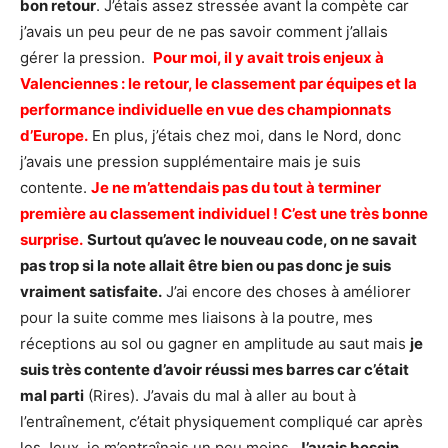
bon retour
. J’étais assez stressée avant la compète car
j’avais un peu peur de ne pas savoir comment j’allais
gérer la pression.
Pour moi, il y avait trois enjeux à
Valenciennes : le retour, le classement par équipes et la
performance individuelle en vue des championnats
d’Europe.
En plus, j’étais chez moi, dans le Nord, donc
j’avais une pression supplémentaire mais je suis
contente.
Je ne m’attendais pas du tout à terminer
première au classement individuel ! C’est une très bonne
surprise.
Surtout qu’avec le nouveau code, on ne savait
pas trop si la note allait être bien ou pas donc je suis
vraiment satisfaite.
J’ai encore des choses à améliorer
pour la suite comme mes liaisons à la poutre, mes
réceptions au sol ou gagner en amplitude au saut mais
je
suis très contente d’avoir réussi mes barres car c’était
mal parti
(Rires). J’avais du mal à aller au bout à
l’entraînement, c’était physiquement compliqué car après
les Jeux, je m’entraînais un peu moins.
J’avais besoin