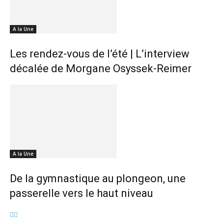
A la Une
Les rendez-vous de l’été | L’interview
décalée de Morgane Osyssek-Reimer
A la Une
De la gymnastique au plongeon, une
passerelle vers le haut niveau