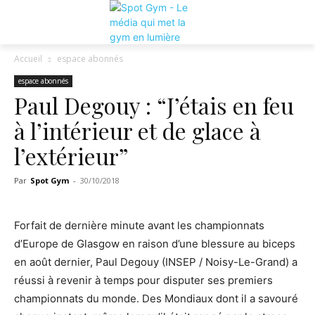
Accueil
espace abonnés
espace abonnés
Paul Degouy : “J’étais en feu
à l’intérieur et de glace à
l’extérieur”
Par
Spot Gym
-
30/10/2018
Forfait de dernière minute avant les championnats
d’Europe de Glasgow en raison d’une blessure au biceps
en août dernier, Paul Degouy (INSEP / Noisy-Le-Grand) a
réussi à revenir à temps pour disputer ses premiers
championnats du monde. Des Mondiaux dont il a savouré