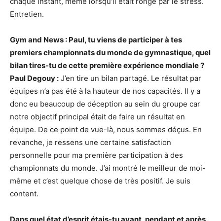
chaque instant, même lorsqu’il était rongé par le stress.
Entretien.
Gym and News : Paul, tu viens de participer à tes
premiers championnats du monde de gymnastique, quel
bilan tires-tu de cette première expérience mondiale ?
Paul Degouy :
J’en tire un bilan partagé. Le résultat par
équipes n’a pas été à la hauteur de nos capacités. Il y a
donc eu beaucoup de déception au sein du groupe car
notre objectif principal était de faire un résultat en
équipe. De ce point de vue-là, nous sommes déçus. En
revanche, je ressens une certaine satisfaction
personnelle pour ma première participation à des
championnats du monde. J’ai montré le meilleur de moi-
même et c’est quelque chose de très positif. Je suis
content.
Dans quel état d’esprit étais-tu avant, pendant et après