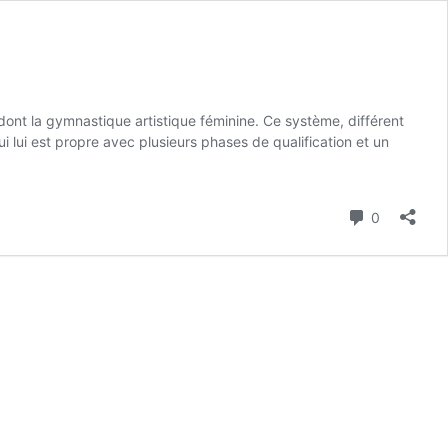
dont la gymnastique artistique féminine. Ce système, différent
i lui est propre avec plusieurs phases de qualification et un
Commenta
0