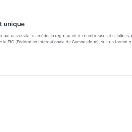
t unique
onnat universitaire américain regroupant de nombreuses disciplines, 
c la FIG (Fédération Internationale de Gymnastique), suit un format qu