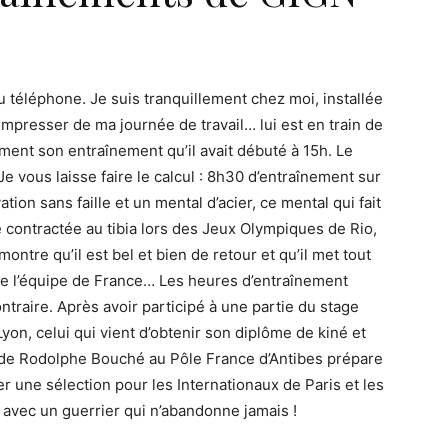
au téléphone. Je suis tranquillement chez moi, installée
resser de ma journée de travail… lui est en train de
lement son entraînement qu’il avait débuté à 15h. Le
 Je vous laisse faire le calcul : 8h30 d’entraînement sur
on sans faille et un mental d’acier, ce mental qui fait
 contractée au tibia lors des Jeux Olympiques de Rio,
montre qu’il est bel et bien de retour et qu’il met tout
de l’équipe de France… Les heures d’entraînement
ontraire. Après avoir participé à une partie du stage
Lyon, celui qui vient d’obtenir son diplôme de kiné et
ès de Rodolphe Bouché au Pôle France d’Antibes prépare
r une sélection pour les Internationaux de Paris et les
avec un guerrier qui n’abandonne jamais !