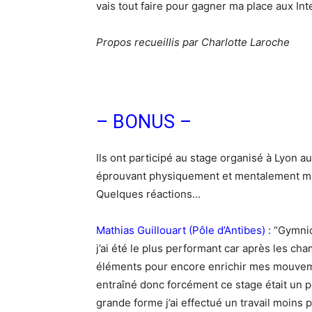
vais tout faire pour gagner ma place aux In
Propos recueillis par Charlotte Laroche
– BONUS –
Ils ont participé au stage organisé à Lyon au
éprouvant physiquement et mentalement mai
Quelques réactions…
Mathias Guillouart (Pôle d’Antibes) :
“Gymniqu
j’ai été le plus performant car après les ch
éléments pour encore enrichir mes mouveme
entraîné donc forcément ce stage était un
grande forme j’ai effectué un travail moins