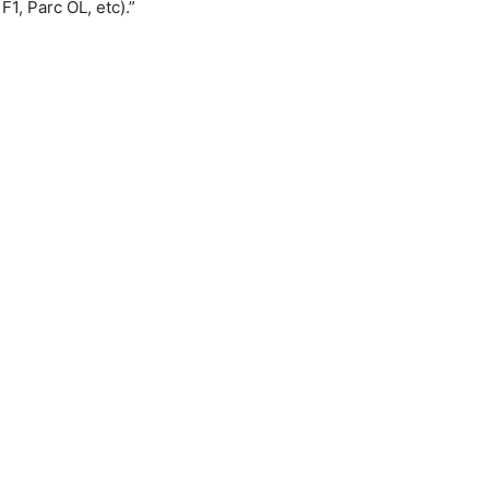
1, Parc OL, etc).”