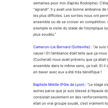
semaines pour moi d’après Rodolphe). C’étai
“agrandi”. Il y avait une bonne ambiance de 
les plus difficiles. Les sorties nous ont pe
ensemble ou de se croiser en compétition. 
exemple la visite du stade de l’olympique 
plus soudés.”
Cameron-Lie Bernard (Sotteville) :
“Je suis 
cause ! Et l’ambiance était telle que ça nous
(Cucherat) nous avait prévenu que ça allait ê
ensemble dans le même sens, ça irait. Et il a
en baver avec eux a été très bénéfique !
Baptiste Miette (Pôle de Lyon) :
“Le stage s’e
autres parce que je suis blessé à l’épaule d
consistait seulement en des renforcements a
était un vrai groupe soudé, c’est vraiment t