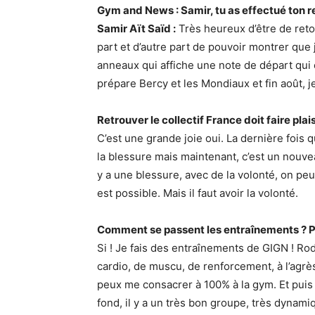
Gym and News : Samir, tu as effectué ton re
Samir Aït Saïd :
Très heureux d’être de retou
part et d’autre part de pouvoir montrer qu
anneaux qui affiche une note de départ qui 
prépare Bercy et les Mondiaux et fin août, je 
Retrouver le collectif France doit faire plais
C’est une grande joie oui. La dernière fois que 
la blessure mais maintenant, c’est un nouve
y a une blessure, avec de la volonté, on peu
est possible. Mais il faut avoir la volonté.
Comment se passent les entraînements ? Pas
Si ! Je fais des entraînements de GIGN ! 
cardio, de muscu, de renforcement, à l’agrès
peux me consacrer à 100% à la gym. Et puis t
fond, il y a un très bon groupe, très dynami