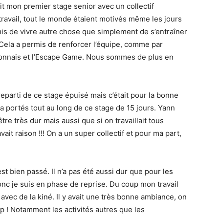
t mon premier stage senior avec un collectif
travail, tout le monde étaient motivés même les jours
rmis de vivre autre chose que simplement de s’entraîner
Cela a permis de renforcer l’équipe, comme par
lyonnais et l’Escape Game. Nous sommes de plus en
reparti de ce stage épuisé mais c’était pour la bonne
 a portés tout au long de ce stage de 15 jours. Yann
tre très dur mais aussi que si on travaillait tous
vait raison !!! On a un super collectif et pour ma part,
st bien passé. Il n’a pas été aussi dur que pour les
onc je suis en phase de reprise. Du coup mon travail
vec de la kiné. Il y avait une très bonne ambiance, on
op ! Notamment les activités autres que les