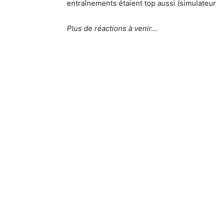
entraînements étaient top aussi (simulateur F
Plus de réactions à venir…