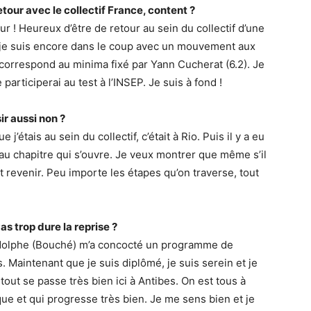
tour avec le collectif France, content ?
r ! Heureux d’être de retour au sein du collectif d’une
e je suis encore dans le coup avec un mouvement aux
correspond au minima fixé par Yann Cucherat (6.2). Je
participerai au test à l’INSEP. Je suis à fond !
ir aussi non ?
j’étais au sein du collectif, c’était à Rio. Puis il y a eu
au chapitre qui s’ouvre. Je veux montrer que même s’il
t revenir. Peu importe les étapes qu’on traverse, tout
 trop dure la reprise ?
Rodolphe (Bouché) m’a concocté un programme de
. Maintenant que je suis diplômé, je suis serein et je
out se passe très bien ici à Antibes. On est tous à
que et qui progresse très bien. Je me sens bien et je