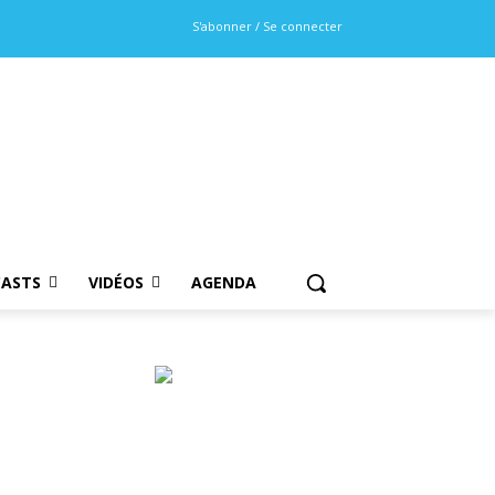
S'abonner / Se connecter
ASTS
VIDÉOS
AGENDA