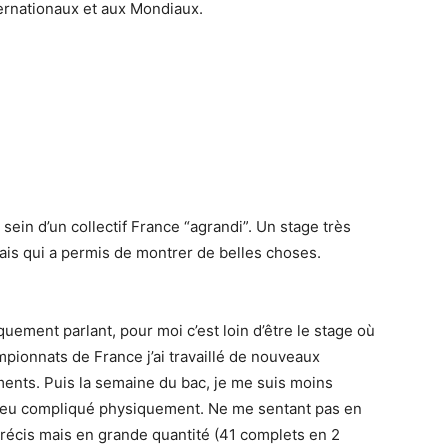
ternationaux et aux Mondiaux.
 sein d’un collectif France “agrandi”. Un stage très
s qui a permis de montrer de belles choses.
ement parlant, pour moi c’est loin d’être le stage où
ampionnats de France j’ai travaillé de nouveaux
nts. Puis la semaine du bac, je me suis moins
 peu compliqué physiquement. Ne me sentant pas en
 précis mais en grande quantité (41 complets en 2