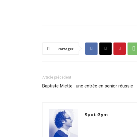
Partager
Article précédent
Baptiste Miette : une entrée en senior réussie
Spot Gym