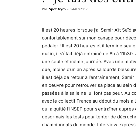
Par
Spot Gym
-
24/07/2017
Il est 20 heures lorsque j’ai Samir Aït Saïd 
confortablement sur mon canapé pour décomp
pédaler ! Il est 20 heures et il termine seu
matin, il s’était déjà entraîné de 8h à 11h30.
une seule et même journée. Avec une motivati
que, moins d’un an après sa lourde blessure
il est déjà de retour à l’entraînement, Samir 
en oeuvre pour retrouver sa place au sein 
passées à la salle ne lui font pas peur. Au c
avec le collectif France au début du mois à 
qui a quitté l’INSEP pour s’entraîner aupr
désormais les tests pour tenter de décroche
championnats du monde. Interview express 