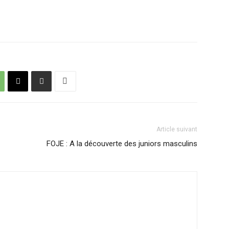
Article suivant
FOJE : A la découverte des juniors masculins