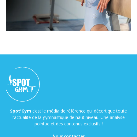
Spot'Gym
c’est le média de référence qui décortique toute
l’actualité de la gymnastique de haut niveau. Une analyse
pointue et des contenus exclusifs !
Nous contacter