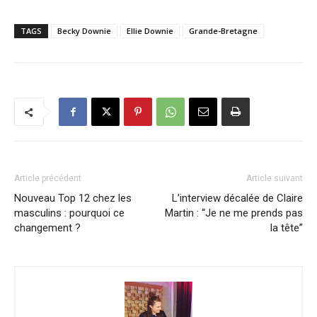
TAGS
Becky Downie
Ellie Downie
Grande-Bretagne
Article précédent
Article suivant
Nouveau Top 12 chez les
L’interview décalée de Claire
masculins : pourquoi ce
Martin : “Je ne me prends pas
changement ?
la tête”