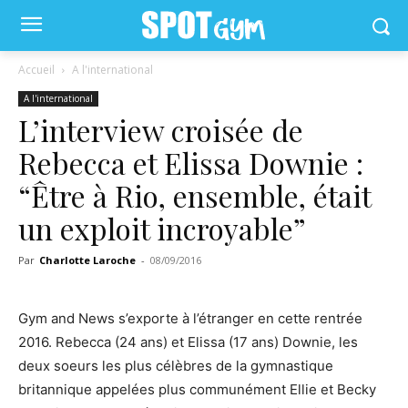
Accueil
A l'international
A l'international
L’interview croisée de
Rebecca et Elissa Downie :
“Être à Rio, ensemble, était
un exploit incroyable”
Par
Charlotte Laroche
-
08/09/2016
Gym and News s’exporte à l’étranger en cette rentrée
2016. Rebecca (24 ans) et Elissa (17 ans) Downie, les
deux soeurs les plus célèbres de la gymnastique
britannique appelées plus communément Ellie et Becky