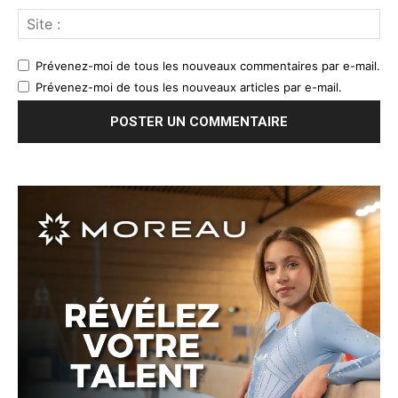
Prévenez-moi de tous les nouveaux commentaires par e-mail.
Prévenez-moi de tous les nouveaux articles par e-mail.