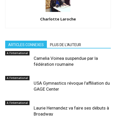
Charlotte Laroche
ARTICLES CONNEXES
PLUS DE L'AUTEUR
A l'international
Camelia Voinea suspendue par la
fédération roumaine
A l'international
USA Gymnastics révoque l’affiliation du
GAGE Center
A l'international
Laurie Hernandez va faire ses débuts à
Broadway