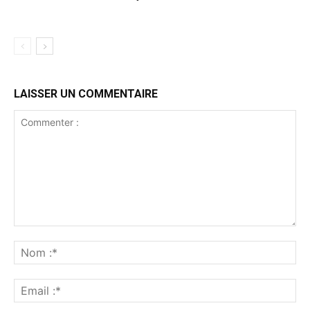
LAISSER UN COMMENTAIRE