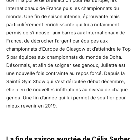
ouvrir la porte de la sélection pour les Europe, les
Internationaux de France puis les championnats du
monde. Une fin de saison intense, éprouvante mais
particulièrement enrichissante qui lui a notamment
permis de s’imposer aux barres aux Internationaux de
France, de décrocher l’argent par équipes aux
championnats d’Europe de Glasgow et d’atteindre le Top
5 par équipes aux championnats du monde de Doha.
Désormais, et afin de soigner ses genoux, Juliette est
une nouvelle fois contrainte au repos forcé. Depuis la
Sainté Gym Show qui s’est déroulée début décembre,
elle a eu de nouvelles infiltrations au niveau de chaque
genou. Une fin d’année qui lui permet de souffler pour
mieux revenir en 2019.
La fin de saison avortée de Célia Serber