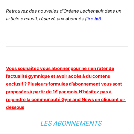
Retrouvez des nouvelles d’Oréane Lechenault dans un
article exclusif, réservé aux abonnés
(lire
ici
)
Vous souhaitez vous abonner pour ne rien rater de
l’actualité gymnique et avoir accès à du contenu
exclusif ? Plusieurs formules d’abonnement vous sont
proposées à partir de 1€ par mois. N’hésitez pas à
rejoindre la communauté Gym and News en cliquant ci-
dessous
LES ABONNEMENTS