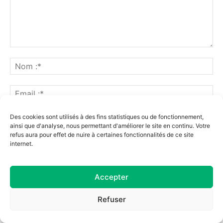
Des cookies sont utilisés à des fins statistiques ou de fonctionnement,
ainsi que d'analyse, nous permettant d'améliorer le site en continu. Votre
refus aura pour effet de nuire à certaines fonctionnalités de ce site
internet.
Prévenez-moi de tous les nouveaux commentaires par e-mail.
Prévenez-moi de tous les nouveaux articles par e-mail.
Accepter
Refuser