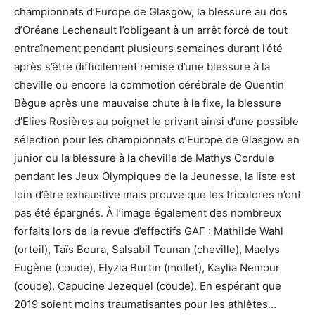
championnats d’Europe de Glasgow, la blessure au dos
d’Oréane Lechenault l’obligeant à un arrêt forcé de tout
entraînement pendant plusieurs semaines durant l’été
après s’être difficilement remise d’une blessure à la
cheville ou encore la commotion cérébrale de Quentin
Bègue après une mauvaise chute à la fixe, la blessure
d’Elies Rosières au poignet le privant ainsi d’une possible
sélection pour les championnats d’Europe de Glasgow en
junior ou la blessure à la cheville de Mathys Cordule
pendant les Jeux Olympiques de la Jeunesse, la liste est
loin d’être exhaustive mais prouve que les tricolores n’ont
pas été épargnés. À l’image également des nombreux
forfaits lors de la revue d’effectifs GAF : Mathilde Wahl
(orteil), Taïs Boura, Salsabil Tounan (cheville), Maelys
Eugène (coude), Elyzia Burtin (mollet), Kaylia Nemour
(coude), Capucine Jezequel (coude). En espérant que
2019 soient moins traumatisantes pour les athlètes…