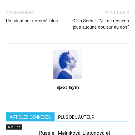
Article précédent
Article suivant
Un talent pur nommé Lilou
Célia Serber : “Je ne ressens
plus aucune douleur au dos”
Spot Gym
ARTICLES CONNEXES
PLUS DE L'AUTEUR
A la Une
Russie : Melnikova, Listunova et