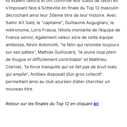
Ils étaient favoris et ont confirmé leur statut de favori en
s’imposant face à Sotteville en finale du Top 12 masculin
décrochant ainsi leur 30eme titre de leur histoire. Avec
Samir Aït Saïd, le “capitaine”, Guillaume Augugliaro, le
métronome, Loris Frasca, l’étoile montante de l’équipe de
France senior, également valeur sûre de cette équipe
antiboise, Kévin Antoniotti, “le félin qui retombe toujours
sur ses pattes”, Mathias Guillouard, “
le jeune loup plein
de fougue et difficilement contrôlable
” et Matthieu
Clarivet,
“la force tranquille qui ne fait pas de bruit mais
qui empile
“, Antibes disposait d’un gros collectif
permettant ainsi au club azuréen d’aller chercher un
nouveau titre.
Retour sur les finales du Top 12 en cliquant
ici