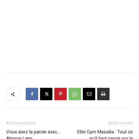
Article précédent
Article suivant
Vous avez la parole avec…
Elite Gym Massilia : Tout ce
Alisson Lapp
qu’il faut savoir sur la