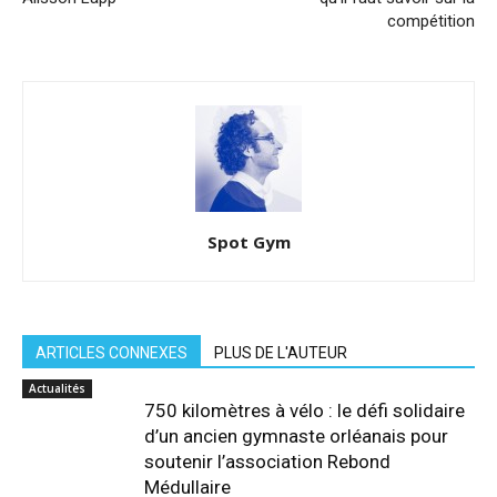
compétition
Spot Gym
ARTICLES CONNEXES
PLUS DE L'AUTEUR
Actualités
750 kilomètres à vélo : le défi solidaire
d’un ancien gymnaste orléanais pour
soutenir l’association Rebond
Médullaire