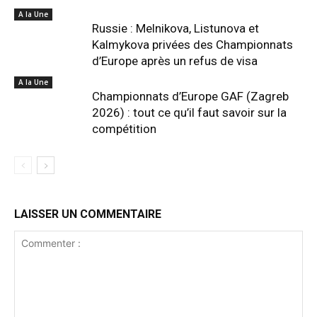
A la Une
Russie : Melnikova, Listunova et
Kalmykova privées des Championnats
d’Europe après un refus de visa
A la Une
Championnats d’Europe GAF (Zagreb
2026) : tout ce qu’il faut savoir sur la
compétition
LAISSER UN COMMENTAIRE