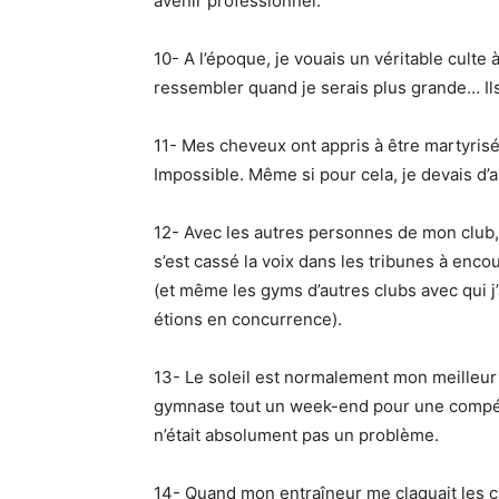
avenir professionnel.
10- A l’époque, je vouais un véritable culte
ressembler quand je serais plus grande… Ils
11- Mes cheveux ont appris à être martyrisé
Impossible. Même si pour cela, je devais d
12- Avec les autres personnes de mon club
s’est cassé la voix dans les tribunes à enc
(et même les gyms d’autres clubs avec qui j
étions en concurrence).
13- Le soleil est normalement mon meilleur
gymnase tout un week-end pour une compétit
n’était absolument pas un problème.
14- Quand mon entraîneur me claquait les 