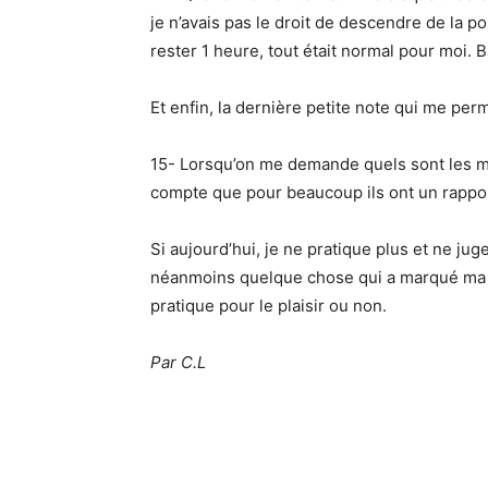
je n’avais pas le droit de descendre de la pou
rester 1 heure, tout était normal pour moi. Ba
Et enfin, la dernière petite note qui me pe
15- Lorsqu’on me demande quels sont les me
compte que pour beaucoup ils ont un rappor
Si aujourd’hui, je ne pratique plus et ne ju
néanmoins quelque chose qui a marqué ma vi
pratique pour le plaisir ou non.
Par C.L