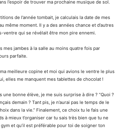
dans l’espoir de trouver ma prochaine musique de sol.
tions de l’année tombait, je calculais la date de mes
s au même moment. Il y a des années chance et d’autres
-ventre qui se révélait être mon pire ennemi.
 mes jambes à la salle au moins quatre fois par
ours parfaite.
rs ma meilleure copine et moi qui avions le ventre le plus
’hui, elles me manquent mes tablettes de chocolat !
is une bonne élève, je me suis surprise à dire ? “Quoi ?
ançais demain ? Tant pis, je n’aurai pas le temps de le
 choix dans la vie.” Finalement, ce choix tu le fais une
ds à mieux t’organiser car tu sais très bien que tu ne
ym et qu’il est préférable pour toi de soigner ton