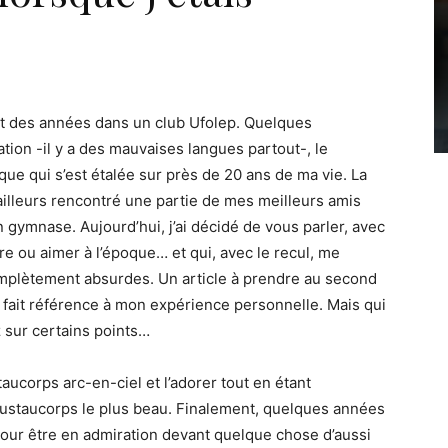
dant des années dans un club Ufolep. Quelques
tion -il y a des mauvaises langues partout-, le
oque qui s’est étalée sur près de 20 ans de ma vie. La
d’ailleurs rencontré une partie de mes meilleurs amis
gymnase. Aujourd’hui, j’ai décidé de vous parler, avec
re ou aimer à l’époque… et qui, avec le recul, me
omplètement absurdes. Un article à prendre au second
 fait référence à mon expérience personnelle. Mais qui
 sur certains points…
taucorps arc-en-ciel et l’adorer tout en étant
 justaucorps le plus beau. Finalement, quelques années
pour être en admiration devant quelque chose d’aussi