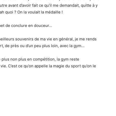
tre avant d’avoir fait ce qu’il me demandait, quitte à y
h quoi ? On la voulait la médaille !
rmet de conclure en douceur…
illeurs souvenirs de ma vie en général, je me rends
t, de près ou d’un peu plus loin, avec la gym…
ge plus non plus en compétition, la gym reste
e. C’est ce qu’on appelle la magie du sport qu’on le