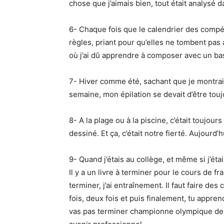
chose que j’aimais bien, tout était analysé 
6- Chaque fois que le calendrier des compéti
règles, priant pour qu’elles ne tombent pa
où j’ai dû apprendre à composer avec un bas
7- Hiver comme été, sachant que je montrais
semaine, mon épilation se devait d’être touj
8- A la plage ou à la piscine, c’était toujou
dessiné. Et ça, c’était notre fierté. Aujourd
9- Quand j’étais au collège, et même si j’éta
Il y a un livre à terminer pour le cours de fr
terminer, j’ai entraînement. Il faut faire des
fois, deux fois et puis finalement, tu appren
vas pas terminer championne olympique de g