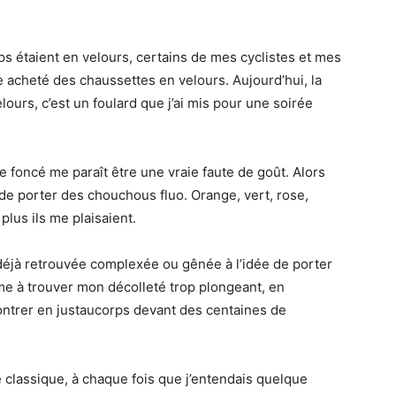
rps étaient en velours, certains de mes cyclistes et mes
e acheté des chaussettes en velours. Aujourd’hui, la
ours, c’est un foulard que j’ai mis pour une soirée
e foncé me paraît être une vraie faute de goût. Alors
 de porter des chouchous fluo. Orange, vert, rose,
 plus ils me plaisaient.
s déjà retrouvée complexée ou gênée à l’idée de porter
e à trouver mon décolleté trop plongeant, en
ontrer en justaucorps devant des centaines de
 classique, à chaque fois que j’entendais quelque