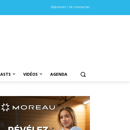
S'abonner / Se connecter
ASTS
VIDÉOS
AGENDA