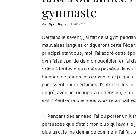
gymnaste
Par
Spot Gym
-
15/01/2017
Certains le savent, j’ai fait de la gym pen
mauvaises langues critiqueront cette Fédéra
principal étant que, moi, j’ai adoré cette ép
gym faisait partie de mon quotidien et j’ai 
grâce à toutes mes années passées dans un 
humour, de toutes ces choses que j’ai pu fai
paraissent pour certaines d’entres-elles c
degré, avec beaucoup d’autodérision, et qui
sait ? Peut-être que vous vous reconnaîtrez
1- Pendant des années, j’ai pu porter un jus
persuadée que c’était mon club qui avait le
plus tard, je me demande comment j’ai fait 