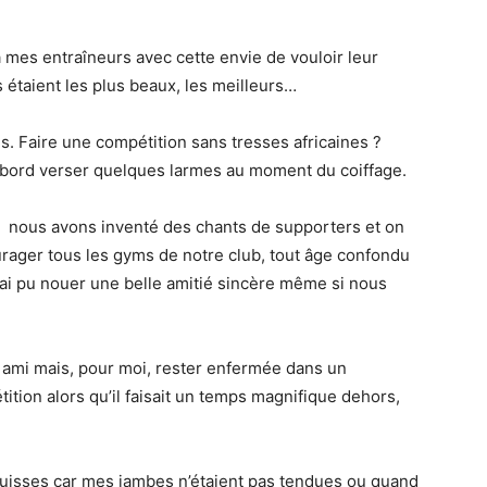
 à mes entraîneurs avec cette envie de vouloir leur
 étaient les plus beaux, les meilleurs…
s. Faire une compétition sans tresses africaines ?
’abord verser quelques larmes au moment du coiffage.
, nous avons inventé des chants de supporters et on
ourager tous les gyms de notre club, tout âge confondu
’ai pu nouer une belle amitié sincère même si nous
 ami mais, pour moi, rester enfermée dans un
ion alors qu’il faisait un temps magnifique dehors,
cuisses car mes jambes n’étaient pas tendues ou quand