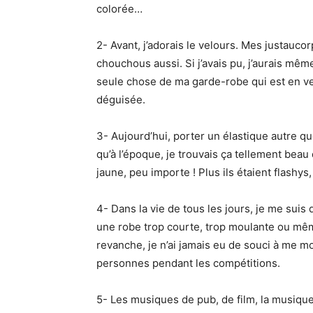
colorée…
2- Avant, j’adorais le velours. Mes justauco
chouchous aussi. Si j’avais pu, j’aurais mêm
seule chose de ma garde-robe qui est en vel
déguisée.
3- Aujourd’hui, porter un élastique autre qu
qu’à l’époque, je trouvais ça tellement beau
jaune, peu importe ! Plus ils étaient flashys,
4- Dans la vie de tous les jours, je me sui
une robe trop courte, trop moulante ou mêm
revanche, je n’ai jamais eu de souci à me m
personnes pendant les compétitions.
5- Les musiques de pub, de film, la musique