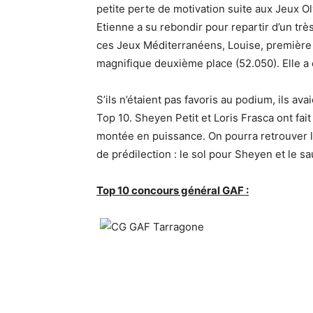
petite perte de motivation suite aux Jeux O
Etienne a su rebondir pour repartir d’un tr
ces Jeux Méditerranéens, Louise, première à 
magnifique deuxième place (52.050). Elle a é
S’ils n’étaient pas favoris au podium, ils av
Top 10. Sheyen Petit et Loris Frasca ont fait
montée en puissance. On pourra retrouver l
de prédilection : le sol pour Sheyen et le sa
Top 10 concours général GAF :