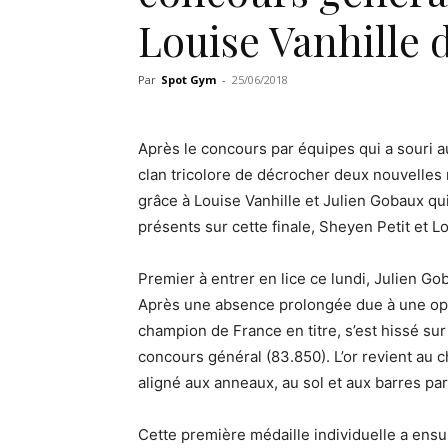
Louise Vanhille 
Par
Spot Gym
-
25/06/2018
Après le concours par équipes qui a souri 
clan tricolore de décrocher deux nouvelle
grâce à Louise Vanhille et Julien Gobaux qu
présents sur cette finale, Sheyen Petit et L
Premier à entrer en lice ce lundi, Julien G
Après une absence prolongée due à une opér
champion de France en titre, s’est hissé su
concours général (83.850). L’or revient au 
aligné aux anneaux, au sol et aux barres par
Cette première médaille individuelle a ensu