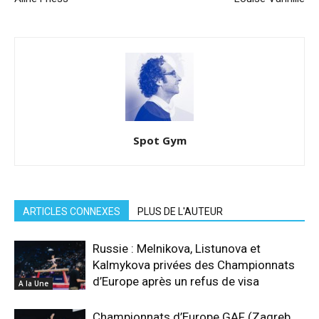
Spot Gym
ARTICLES CONNEXES
PLUS DE L'AUTEUR
Russie : Melnikova, Listunova et
Kalmykova privées des Championnats
d’Europe après un refus de visa
A la Une
Championnats d’Europe GAF (Zagreb