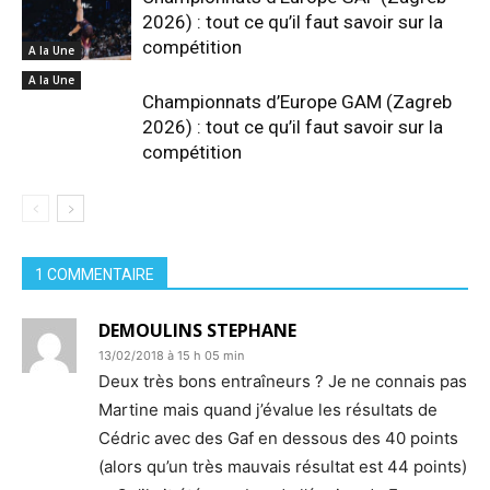
2026) : tout ce qu’il faut savoir sur la
compétition
A la Une
A la Une
Championnats d’Europe GAM (Zagreb
2026) : tout ce qu’il faut savoir sur la
compétition
1 COMMENTAIRE
DEMOULINS STEPHANE
13/02/2018 à 15 h 05 min
Deux très bons entraîneurs ? Je ne connais pas
Martine mais quand j’évalue les résultats de
Cédric avec des Gaf en dessous des 40 points
(alors qu’un très mauvais résultat est 44 points)