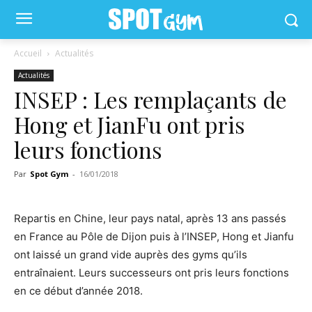
Accueil
Actualités
Actualités
INSEP : Les remplaçants de
Hong et JianFu ont pris
leurs fonctions
Par
Spot Gym
-
16/01/2018
Repartis en Chine, leur pays natal, après 13 ans passés
en France au Pôle de Dijon puis à l’INSEP, Hong et Jianfu
ont laissé un grand vide auprès des gyms qu’ils
entraînaient. Leurs successeurs ont pris leurs fonctions
en ce début d’année 2018.