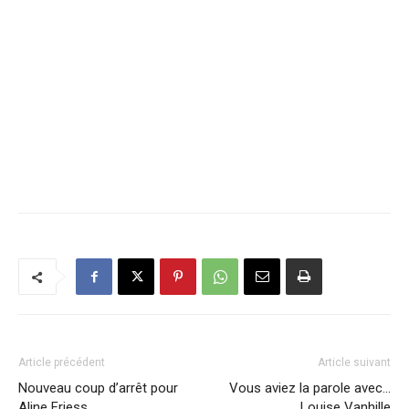
Article précédent
Article suivant
Nouveau coup d’arrêt pour
Vous aviez la parole avec…
Aline Friess
Louise Vanhille