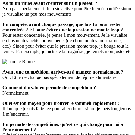
As-tu un rituel avant d’entrer sur un plateau ?
Non pas spécialement. Je reste active pour être bien échauffée sinon
je visualise un peu mes mouvements.
En compète, avant chaque passage, que fais-tu pour rester
concentrée ? Et pour éviter que la pression ne monte trop ?
Pour rester concentrée, je pense à mon mouvement. Je le visualise
en faisant des petits mouvements (de choré ou des préparations,
etc.). Sinon pour éviter que la pression monte trop, je bouge tout le
temps. Par exemple, je mets de la magnésie, je remets mon justo, etc.
Avant une compétition, arrives-tu à manger normalement ?
Oui. Et je ne change pas spécialement de régime alimentaire.
Comment dors-tu en période de compétition ?
Normalement.
Quel est ton moyen pour trouver le sommeil rapidement ?
Il faut que je sois fatiguée pour aller dormir sinon je mets longtemps
à m’endormir.
En période de compétitions, qu’est-ce qui change pour toi à
l’entraînement ?