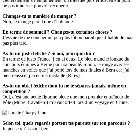
Généralement à l’entraînement, on travaille plus efficacement pour
ne pas traîner et pouvoir récupérer.
Changes-tu ta manière de manger ?
Non, je mange pareil que d’habitude.
En terme de sommeil ? Changes-tu certaines choses ?
J’essaie de me coucher un peu plus tôt ou pareil que d’habitude mais
pas plus tard.
As-tu un justo fétiche ? Si oui, pourquoi lui ?
En terme de justo France, j’en ai deux. Le bleu manche longue du
concours équipes à Berne pour sa beauté. Sinon, le rouge avec les
manches en voiles que j’ai porté lors de mes finales à Bern car j’ai
bien réussi et j’ai eu ma médaille (Rires).
As-tu un objet fétiche dont tu ne te sépares jamais, même en
compétition ?
Oui, c’est une petite figurine bleue que mon premier entraîneur de
Pôle (Muriel Cavallero) m’avait offert lors d’un voyage en Chine.
Selon toi, quels regards portent tes parents sur ton parcours ?
Je pense qu’ils sont fiers.