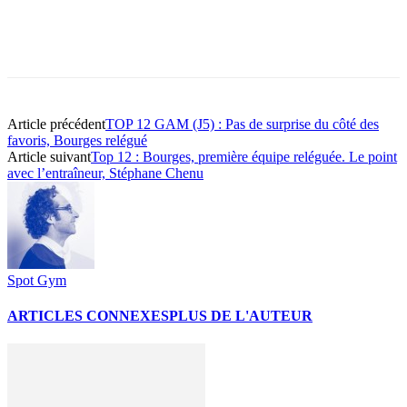
Article précédent
TOP 12 GAM (J5) : Pas de surprise du côté des
favoris, Bourges relégué
Article suivant
Top 12 : Bourges, première équipe reléguée. Le point
avec l’entraîneur, Stéphane Chenu
Spot Gym
ARTICLES CONNEXES
PLUS DE L'AUTEUR