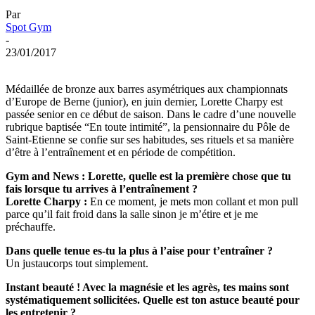
Par
Spot Gym
-
23/01/2017
Médaillée de bronze aux barres asymétriques aux championnats
d’Europe de Berne (junior), en juin dernier, Lorette Charpy est
passée senior en ce début de saison. Dans le cadre d’une nouvelle
rubrique baptisée “En toute intimité”, la pensionnaire du Pôle de
Saint-Etienne se confie sur ses habitudes, ses rituels et sa manière
d’être à l’entraînement et en période de compétition.
Gym and News : Lorette, quelle est la première chose que tu
fais lorsque tu arrives à l’entraînement ?
Lorette Charpy :
En ce moment, je mets mon collant et mon pull
parce qu’il fait froid dans la salle sinon je m’étire et je me
préchauffe.
Dans quelle tenue es-tu la plus à l’aise pour t’entraîner ?
Un justaucorps tout simplement.
Instant beauté ! Avec la magnésie et les agrès, tes mains sont
systématiquement sollicitées. Quelle est ton astuce beauté pour
les entretenir ?