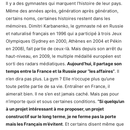
Il y a des gymnastes qui marquent l’histoire de leur pays.
Même des années après, génération après génération,
certains noms, certaines histoires restent dans les
mémoires. Dimitri Karbanenko, le gymnaste né en Russie
et naturalisé français en 1996 qui a participé à trois Jeux
Olympiques (Sydney en 2000, Athènes en 2004 et Pékin
en 2008), fait partie de ceux-là. Mais depuis son arrêt du
haut-niveau, en 2009, le multiple médaillé européen est
sorti des radars médiatiques.
Aujourd’hui, il partage son
temps entre la France et la Russie pour “les affaires”
. Il
n’en dira pas plus. La gym ? Elle n’occupe plus qu’une
toute petite partie de sa vie. Entraîner en France, il
aimerait bien. Il ne s’en est jamais caché. Mais pas pour
n’importe quoi et sous certaines conditions.
“Si quelqu’un
à un projet intéressant à me proposer, un projet
constructif sur le long terme, je ne ferme pas la porte
mais les Français m’évitent
. Et certains disent même que