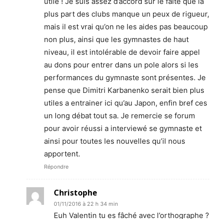
utile ! Je suis assez d’accord sur le faite que la
plus part des clubs manque un peux de rigueur,
mais il est vrai qu’on ne les aides pas beaucoup
non plus, ainsi que les gymnastes de haut
niveau, il est intolérable de devoir faire appel
au dons pour entrer dans un pole alors si les
performances du gymnaste sont présentes. Je
pense que Dimitri Karbanenko serait bien plus
utiles a entrainer ici qu’au Japon, enfin bref ces
un long débat tout sa. Je remercie se forum
pour avoir réussi a interviewé se gymnaste et
ainsi pour toutes les nouvelles qu’il nous
apportent.
Répondre
Christophe
01/11/2016 à 22 h 34 min
Euh Valentin tu es fâché avec l’orthographe ?