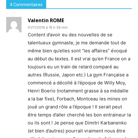
4 Commentaires
Valentin ROME
01/11/2016 à 16 h 58 min
Content d’avoir eu des nouvelles de se
talentueux gymnaste, je me demande tout de
même bien qu’elles sont “les affaires” évoqué
au début du textes. Il est vrai qu’en France on a
toujours eu un train de retard comparé au
autres (Russie, Japon etc.) La gym Française a
commencé a décollé à l’époque de Willy Moy,
Henri Boerio (notamment grasse à sa médaille
a la bar fixe), Forbach, Montceau les mines on
joué un grand rôle a l’époque ! Il serait peut
être temps d’aller cherché les bon entraineur la
ou ils sont ! Je pense que Dimitri Karbanenko
(et bien d’autres) pourrait vraiment nous être