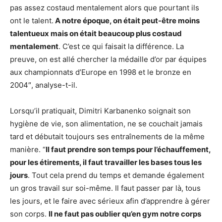
pas assez costaud mentalement alors que pourtant ils
ont le talent.
A notre époque, on était peut-être moins
talentueux mais on était beaucoup plus costaud
mentalement
. C’est ce qui faisait la différence. La
preuve, on est allé chercher la médaille d’or par équipes
aux championnats d’Europe en 1998 et le bronze en
2004″, analyse-t-il.
Lorsqu’il pratiquait, Dimitri Karbanenko soignait son
hygiène de vie, son alimentation, ne se couchait jamais
tard et débutait toujours ses entraînements de la même
manière. “
Il faut prendre son temps pour l’échauffement,
pour les étirements, il faut travailler les bases tous les
jours
. Tout cela prend du temps et demande également
un gros travail sur soi-même. Il faut passer par là, tous
les jours, et le faire avec sérieux afin d’apprendre à gérer
son corps.
Il ne faut pas oublier qu’en gym notre corps