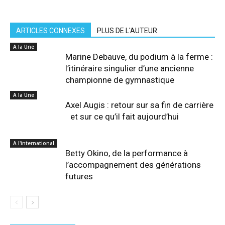
ARTICLES CONNEXES
PLUS DE L'AUTEUR
A la Une
Marine Debauve, du podium à la ferme :
l’itinéraire singulier d’une ancienne
championne de gymnastique
A la Une
Axel Augis : retour sur sa fin de carrière
et sur ce qu’il fait aujourd’hui
A l'international
Betty Okino, de la performance à
l’accompagnement des générations
futures