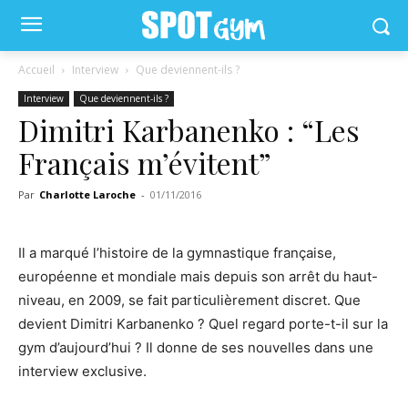
Accueil
Interview
Que deviennent-ils ?
Interview
Que deviennent-ils ?
Dimitri Karbanenko : “Les
Français m’évitent”
Par
Charlotte Laroche
-
01/11/2016
Il a marqué l’histoire de la gymnastique française,
européenne et mondiale mais depuis son arrêt du haut-
niveau, en 2009, se fait particulièrement discret. Que
devient Dimitri Karbanenko ? Quel regard porte-t-il sur la
gym d’aujourd’hui ? Il donne de ses nouvelles dans une
interview exclusive.