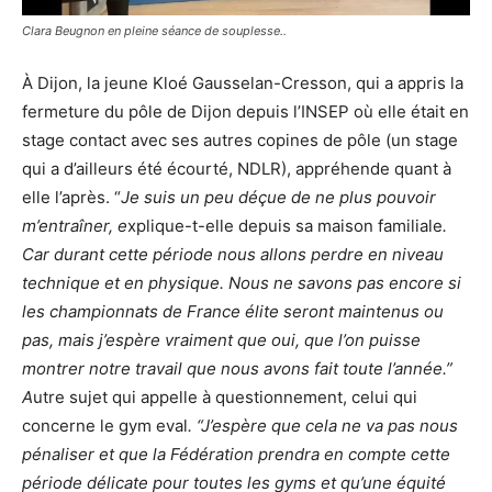
Clara Beugnon en pleine séance de souplesse..
À Dijon, la jeune Kloé Gausselan-Cresson, qui a appris la
fermeture du pôle de Dijon depuis l’INSEP où elle était en
stage contact avec ses autres copines de pôle (un stage
qui a d’ailleurs été écourté, NDLR), appréhende quant à
elle l’après. “
Je suis un peu déçue de ne plus pouvoir
m’entraîner, e
xplique-t-elle depuis sa maison familiale
.
Car durant cette période nous allons perdre en niveau
technique et en physique. Nous ne savons pas encore si
les championnats de France élite seront maintenus ou
pas, mais j’espère vraiment que oui, que l’on puisse
montrer notre travail que nous avons fait toute l’année.”
A
utre sujet qui appelle à questionnement, celui qui
concerne le gym eval
. “J’espère que cela ne va pas nous
pénaliser et que la Fédération prendra en compte cette
période délicate pour toutes les gyms et qu’une équité