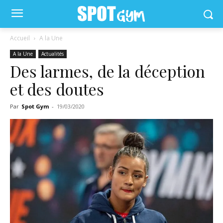
Accueil
A la Une
A la Une
Actualités
Des larmes, de la déception
et des doutes
Par
Spot Gym
-
19/03/2020