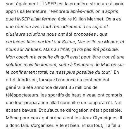
sont également. L’INSEP est la première structure à avoir
appris sa fermeture. “
Vendredi après-midi, on a appris
que l’INSEP allait fermer,
éclaire Killian Mermet.
On a eu
une réunion avec tout l’encadrement à ce sujet et
plusieurs solutions nous ont été proposées : que
certaines filles partent sur Sainté, Marseille ou Meaux, et
nous sur Antibes. Mais au final, ça n’a pas été possible.
Mon coach m’a ensuite dit qu’il avait peut-être trouvé une
solution mais finalement, suite à l’annonce de Macron sur
le confinement total, ce n’est plus possible du tout.
” En
effet, lundi soir, lorsque l’annonce du confinement
général a été annoncé devant 35 millions de
téléspectateurs, les sportifs de haut-niveau ont compris
que leur préparation allait connaître un coup d’arrêt. Net
et sans bavure. Et qu’aucune dérogation n’était possible.
Même pour ceux qui préparaient les Jeux Olympiques. Il
a donc fallu s’organiser. Vite et bien. Et surtout, il a fallu