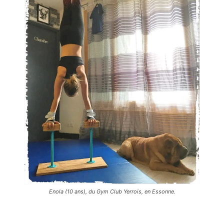
Enola (10 ans), du Gym Club Yerrois, en Essonne.