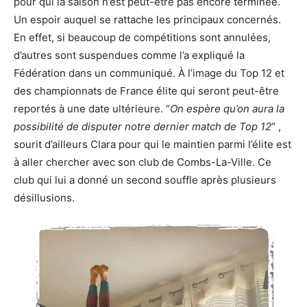
pour qui la saison n’est peut-être pas encore terminée.
Un espoir auquel se rattache les principaux concernés.
En effet, si beaucoup de compétitions sont annulées,
d’autres sont suspendues comme l’a expliqué la
Fédération dans un communiqué. À l’image du Top 12 et
des championnats de France élite qui seront peut-être
reportés à une date ultérieure. “
On espère qu’on aura la
possibilité de disputer notre dernier match de Top 12
” ,
sourit d’ailleurs Clara pour qui le maintien parmi l’élite est
à aller chercher avec son club de Combs-La-Ville. Ce
club qui lui a donné un second souffle après plusieurs
désillusions.