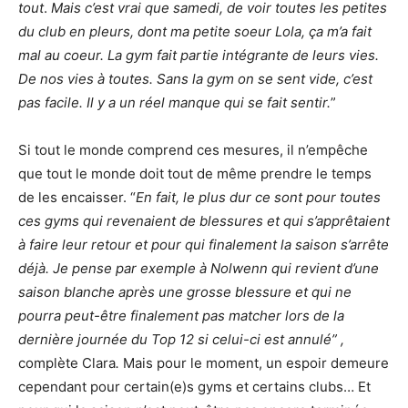
tout
.
Mais c’est vrai que samedi, de voir toutes les petites
du club en pleurs, dont ma petite soeur Lola, ça m’a fait
mal au coeur. La gym fait partie intégrante de leurs vies.
De nos vies à toutes. Sans la gym on se sent vide, c’est
pas facile. Il y a un réel manque qui se fait sentir.
”
Si tout le monde comprend ces mesures, il n’empêche
que tout le monde doit tout de même prendre le temps
de les encaisser. “
En fait, le plus dur ce sont pour toutes
ces gyms qui revenaient de blessures et qui s’apprêtaient
à faire leur retour et pour qui finalement la saison s’arrête
déjà. Je pense par exemple à Nolwenn qui revient d’une
saison blanche après une grosse blessure et qui ne
pourra peut-être finalement pas matcher lors de la
dernière journée du Top 12 si celui-ci est annulé” ,
complète Clara
.
Mais pour le moment, un espoir demeure
cependant pour certain(e)s gyms et certains clubs… Et