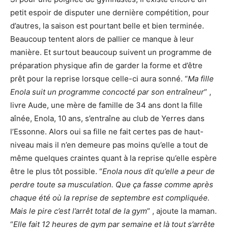
petit espoir de disputer une dernière compétition, pour
d’autres, la saison est pourtant belle et bien terminée.
Beaucoup tentent alors de pallier ce manque à leur
manière. Et surtout beaucoup suivent un programme de
préparation physique afin de garder la forme et d’être
prêt pour la reprise lorsque celle-ci aura sonné. “
Ma fille
Enola suit un programme concocté par son entraîneur
” ,
livre Aude, une mère de famille de 34 ans dont la fille
aînée, Enola, 10 ans, s’entraîne au club de Yerres dans
l’Essonne. Alors oui sa fille ne fait certes pas de haut-
niveau mais il n’en demeure pas moins qu’elle a tout de
même quelques craintes quant à la reprise qu’elle espère
être le plus tôt possible. “
Enola nous dit qu’elle a peur de
perdre toute sa musculation. Que ça fasse comme après
chaque été où la reprise de septembre est compliquée.
Mais le pire c’est l’arrêt total de la gym
” , ajoute la maman.
“
Elle fait 12 heures de gym par semaine et là tout s’arrête