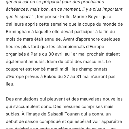
général car on se préparait pour des prochaines
échéances,
mais bon, en ce moment, il y a plus important
que le sport
” , temporise-t-elle. Marine Boyer qui a
d’ailleurs appris cette semaine que la coupe du monde de
Birmingham à laquelle elle devait participer à la fin du
mois de mars était annulée. Avant d’apprendre quelques
heures plus tard que les championnats d’Europe
organisés à Paris du 30 avril au 1er mai prochain étaient
également annulés. Idem du côté des masculins. Le
couperet est tombé mardi midi : les championnats
d’Europe prévus à Bakou du 27 au 31 mai n’auront pas
lieu.
Des annulations qui pleuvent et des mauvaises nouvelles
qui s’accumulent donc. Des mesures comprises mais
subies. À l’image de Salsabil Tounan qui a connu un
début de saison compliqué et qui espérait voir apparaître
une éclaircie en cette deuxième partie de saison. Une