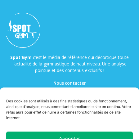
Spot'Gym
c’est le média de référence qui décortique toute
l’actualité de la gymnastique de haut niveau. Une analyse
pointue et des contenus exclusifs !
Nous contacter
Des cookies sont utilisés à des fins statistiques ou de fonctionnement,
ainsi que d'analyse, nous permettant d'améliorer le site en continu. Votre
refus aura pour effet de nuire à certaines fonctionnalités de ce site
internet.
© Copyright - Spot'Gym
Accepter