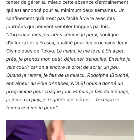
tenter de gérer au mieux cette absence d’entraînement
qui est annoncé pour au minimum deux semaines. Un
confinement qu’il n’est pas facile à vivre avec des
journées qui peuvent sembler longues parfois.
“
J’organise mes journées comme je peux,
souligne
d’ailleurs Loris Frasca
,
qualifié pour les prochains Jeux
Olympiques de Tokyo
. Le matin, je me lève à 9h à peu
près, je prends mon petit-déjeuner tranquille. Ensuite je
vais courir car on a encore le droit de sortir un peu.
Quand je rentre, je fais de la muscu, Rodolphe (Bouché,
entraîneur au Pôle d’Antibes, NDLR) nous a donné un
programme pour chaque jour. Et puis je fais du ménage,
je joue à la play, je regarde des séries… J’occupe le
temps comme je peux
.”
Lecteur
vidéo