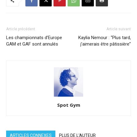
Article précédent
Article suivant
Les championnats d’Europe
Kaylia Nemour : “Plus tard,
GAM et GAF sont annulés
j’aimerais être pâtissière”
Spot Gym
ARTICLES CONNEXES
PLUS DE L'AUTEUR