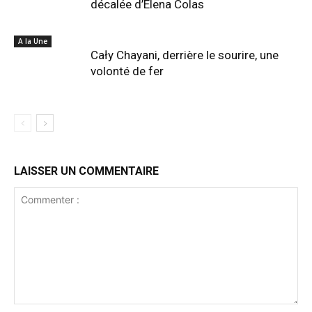
décalée d’Elena Colas
A la Une
Cały Chayani, derrière le sourire, une
volonté de fer
LAISSER UN COMMENTAIRE