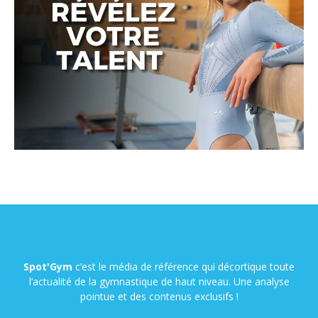
Spot'Gym
c’est le média de référence qui décortique toute
l’actualité de la gymnastique de haut niveau. Une analyse
pointue et des contenus exclusifs !