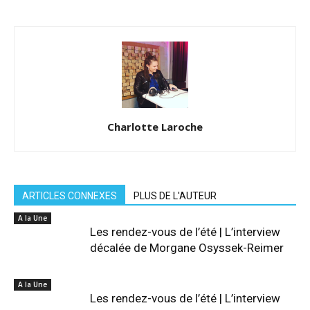
Charlotte Laroche
ARTICLES CONNEXES
PLUS DE L'AUTEUR
A la Une
Les rendez-vous de l’été | L’interview
décalée de Morgane Osyssek-Reimer
A la Une
Les rendez-vous de l’été | L’interview