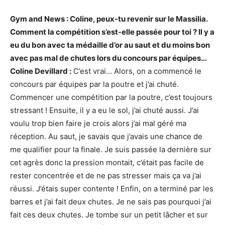
Gym and News : Coline, peux-tu revenir sur le Massilia.
Comment la compétition s’est-elle passée pour toi ? Il y a
eu du bon avec ta médaille d’or au saut et du moins bon
avec pas mal de chutes lors du concours par équipes…
Coline Devillard :
C’est vrai… Alors, on a commencé le
concours par équipes par la poutre et j’ai chuté.
Commencer une compétition par la poutre, c’est toujours
stressant ! Ensuite, il y a eu le sol, j’ai chuté aussi. J’ai
voulu trop bien faire je crois alors j’ai mal géré ma
réception. Au saut, je savais que j’avais une chance de
me qualifier pour la finale. Je suis passée la dernière sur
cet agrès donc la pression montait, c’était pas facile de
rester concentrée et de ne pas stresser mais ça va j’ai
réussi. J’étais super contente ! Enfin, on a terminé par les
barres et j’ai fait deux chutes. Je ne sais pas pourquoi j’ai
fait ces deux chutes. Je tombe sur un petit lâcher et sur