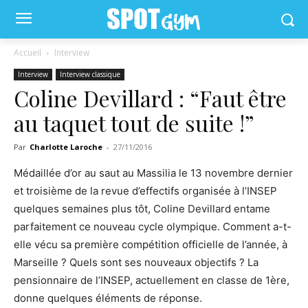
Accueil
Interview
Interview
Interview classique
Coline Devillard : “Faut être
au taquet tout de suite !”
Par
Charlotte Laroche
-
27/11/2016
Médaillée d’or au saut au Massilia le 13 novembre dernier
et troisième de la revue d’effectifs organisée à l’INSEP
quelques semaines plus tôt, Coline Devillard entame
parfaitement ce nouveau cycle olympique. Comment a-t-
elle vécu sa première compétition officielle de l’année, à
Marseille ? Quels sont ses nouveaux objectifs ? La
pensionnaire de l’INSEP, actuellement en classe de 1ère,
donne quelques éléments de réponse.