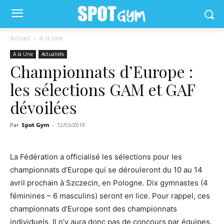
Accueil
A la Une
A la Une
Actualités
Championnats d’Europe :
les sélections GAM et GAF
dévoilées
Par
Spot Gym
-
12/03/2019
La Fédération a officialisé les sélections pour les
championnats d’Europe qui se dérouleront du 10 au 14
avril prochain à Szczecin, en Pologne. Dix gymnastes (4
féminines – 6 masculins) seront en lice. Pour rappel, ces
championnats d’Europe sont des championnats
individuels. Il n’y aura donc pas de concours par équipes.