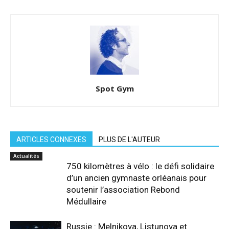
Spot Gym
ARTICLES CONNEXES
PLUS DE L'AUTEUR
Actualités
750 kilomètres à vélo : le défi solidaire
d’un ancien gymnaste orléanais pour
soutenir l’association Rebond
Médullaire
Russie : Melnikova, Listunova et