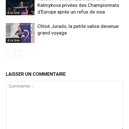
Kalmykova privées des Championnats
d’Europe après un refus de visa
A la Une
Chloé Jurado, la petite valise devenue
grand voyage
A la Une
LAISSER UN COMMENTAIRE